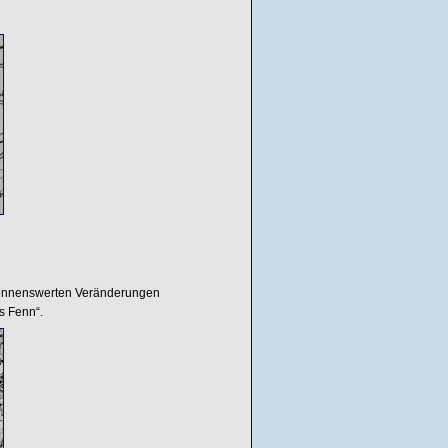
 nennenswerten Veränderungen
s Fenn“.