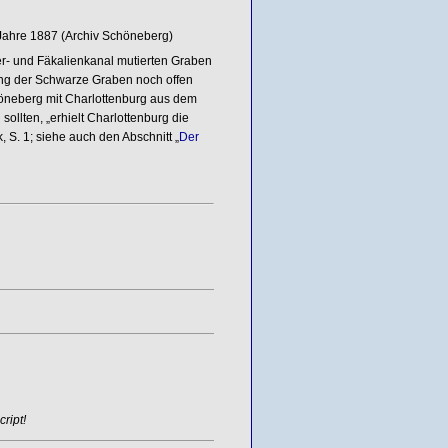
 Jahre 1887 (Archiv Schöneberg)
r- und Fäkalienkanal mutierten Graben
ging der Schwarze Graben noch offen
höneberg mit Charlottenburg aus dem
ollten, „erhielt Charlottenburg die
 S. 1; siehe auch den Abschnitt „
Der
ript!