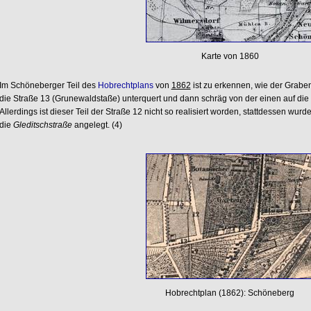
Karte von 1860
Im Schöneberger Teil des
Hobrechtplans
von
1862
ist zu erkennen, wie der Grab
die Straße 13 (Grunewaldstaße) unterquert und dann schräg von der einen auf die a
Allerdings ist dieser Teil der Straße 12 nicht so realisiert worden, stattdessen wu
die
Gleditschstraße
angelegt. (4)
Hobrechtplan (1862): Schöneberg