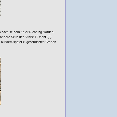
en nach seinem Knick Richtung Norden
ndere Seite der Straße 12 zieht. (3)
rde auf dem später zugeschütteten Graben