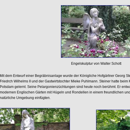
Engelskulptur von Walter Schott
Mit dem Entwurf einer Begräbnisanlage wurde der Königliche Hofgärtner Georg Ste
Friedrch Wilhelms II und der Gastwirtstochter Mieke Puhlmann. Steiner hatte beim 
Potsdam gelernt. Seine Pelargonienzüchtungen sind heute noch berühmt. Er entwar
modernen Englischen Gärten mit Hügeln und Rondellen in einem freundlichen und nat
natürliche Umgebung einfügten.