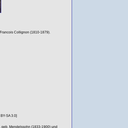
, Francois Collignon (1810-1879).
BY-SA 3.0]
e, geb. Mendelssohn (1833-1900) und