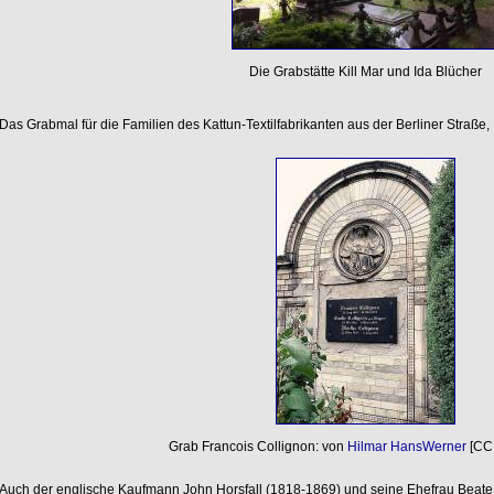
Die Grabstätte Kill Mar und Ida Blücher
Das Grabmal für die Familien des Kattun-Textilfabrikanten aus der Berliner Straße
Grab Francois Collignon: von
Hilmar HansWerner
[CC 
Auch der englische Kaufmann John Horsfall (1818-1869) und seine Ehefrau Beat