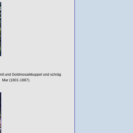
ranit und Goldmosaikkuppel und schräg
ll Mar (1801-1887).