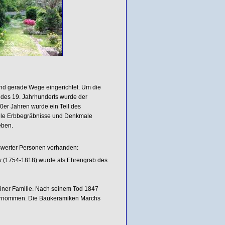
nd gerade Wege eingerichtet. Um die
 des 19. Jahrhunderts wurde der
0er Jahren wurde ein Teil des
iele Erbbegräbnisse und Denkmale
eben.
swerter Personen vorhanden:
ow (1754-1818) wurde als Ehrengrab des
iner Familie. Nach seinem Tod 1847
übernommen. Die Baukeramiken Marchs