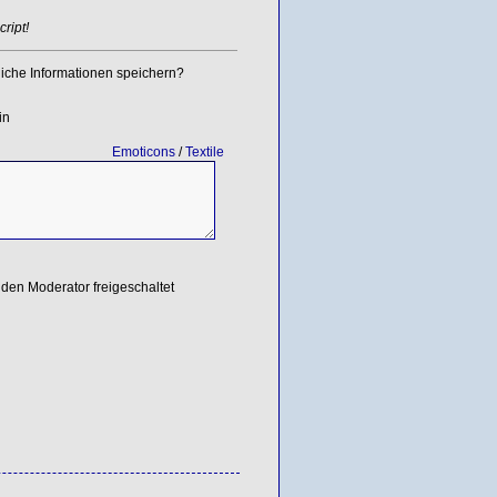
ript!
iche Informationen speichern?
in
Emoticons
/
Textile
den Moderator freigeschaltet