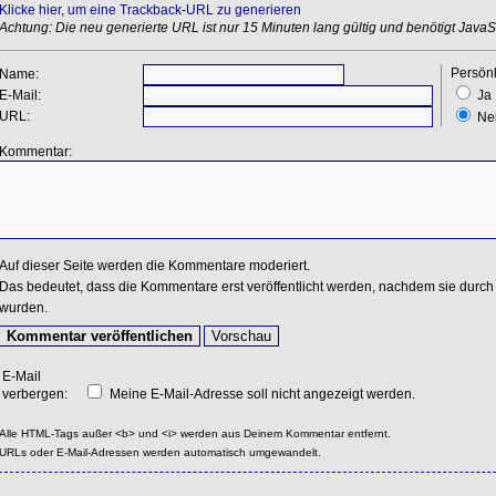
Klicke hier, um eine Trackback-URL zu generieren
Achtung: Die neu generierte URL ist nur 15 Minuten lang gültig und benötigt JavaSc
Persönl
Name:
E-Mail:
Ja
URL:
Ne
Kommentar:
Auf dieser Seite werden die Kommentare moderiert.
Das bedeutet, dass die Kommentare erst veröffentlicht werden, nachdem sie durch 
wurden.
E-Mail
verbergen:
Meine E-Mail-Adresse soll nicht angezeigt werden.
Alle HTML-Tags außer <b> und <i> werden aus Deinem Kommentar entfernt.
URLs oder E-Mail-Adressen werden automatisch umgewandelt.