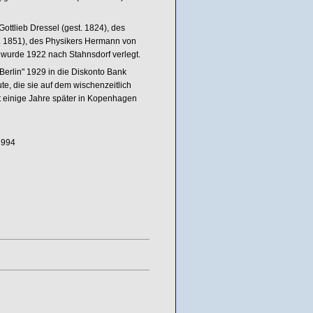
ottlieb Dressel (gest. 1824), des
. 1851), des Physikers Hermann von
 wurde 1922 nach Stahnsdorf verlegt.
Berlin" 1929 in die Diskonto Bank
e, die sie auf dem wischenzeitlich
st einige Jahre später in Kopenhagen
1994