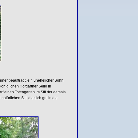
iner beauftragt, ein unehelicher Sohn
Königlichen Hofgärtner Sello in
f einen Totengarten im Stil der damals
ürlichen Stil, die sich gut in die