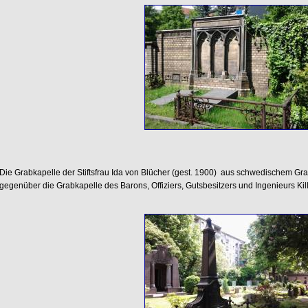
Die Grabkapelle der Stiftsfrau Ida von Blücher (gest. 1900) aus schwedischem G
gegenüber die Grabkapelle des Barons, Offiziers, Gutsbesitzers und Ingenieurs Ki