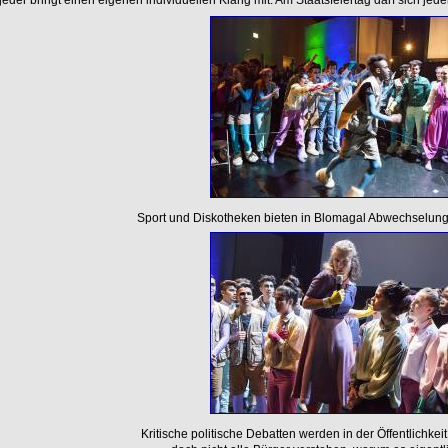
Sport und Diskotheken bieten in Blomagal Abwechselung
Kritische politische Debatten werden in der Öffentlichkei