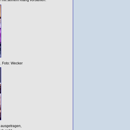
. Foto: Wecker
t ausgetragen,