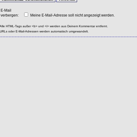
E-Mail
verbergen:
Meine E-Mail-Adresse soll nicht angezeigt werden.
Alle HTML-Tags außer <b> und <i> werden aus Deinem Kommentar entfernt.
URLs oder E-Mail-Adressen werden automatisch umgewandelt.