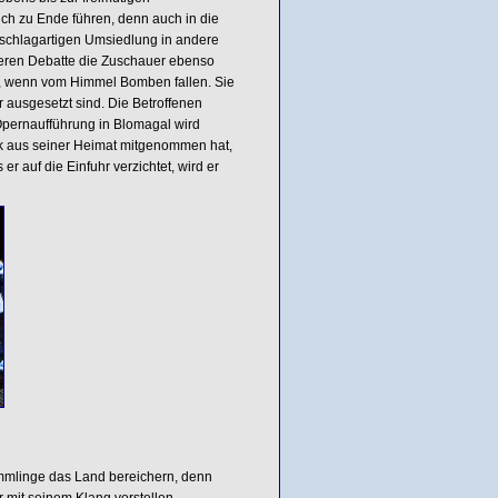
ch zu Ende führen, denn auch in die
r schlagartigen Umsiedlung in andere
eren Debatte die Zuschauer ebenso
n, wenn vom Himmel Bomben fallen. Sie
r ausgesetzt sind. Die Betroffenen
 Opernaufführung in Blomagal wird
ck aus seiner Heimat mitgenommen hat,
r auf die Einfuhr verzichtet, wird er
ömmlinge das Land bereichern, denn
r mit seinem Klang vorstellen.