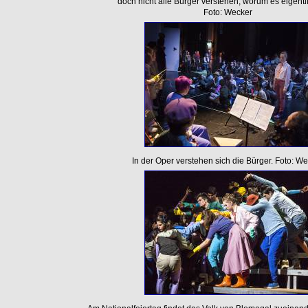
doch nicht alle Bürger verstehen, worum es eigentli
Foto: Wecker
In der Oper verstehen sich die Bürger. Foto: W