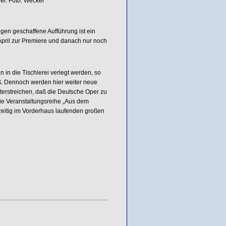
er. Foto: Wecker
gen geschaffene Aufführung ist ein
 April zur Premiere und danach nur noch
in die Tischlerei verlegt werden, so
. Dennoch werden hier weiter neue
terstreichen, daß die Deutsche Oper zu
ie Veranstaltungsreihe „Aus dem
hzeitig im Vorderhaus laufenden großen