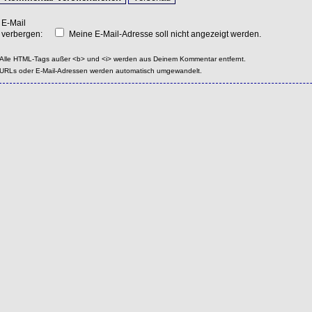
E-Mail
verbergen:
Meine E-Mail-Adresse soll nicht angezeigt werden.
Alle HTML-Tags außer <b> und <i> werden aus Deinem Kommentar entfernt.
URLs oder E-Mail-Adressen werden automatisch umgewandelt.