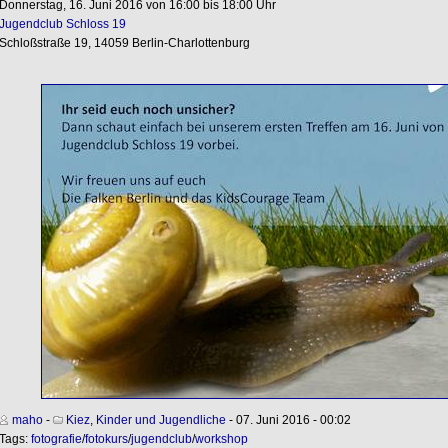
Donnerstag, 16. Juni 2016 von 16:00 bis 18:00 Uhr
Jugendclub Schloss 19
Schloßstraße 19, 14059 Berlin-Charlottenburg
maho
-
Kiez
,
Kinder und Jugendliche
- 07. Juni 2016 - 00:02
Tags:
fotografie
/
fotokurs
/
jugendclub
/
workshop