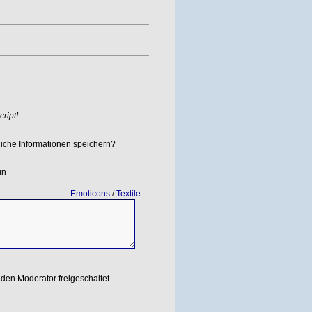
ript!
iche Informationen speichern?
in
Emoticons
/
Textile
den Moderator freigeschaltet