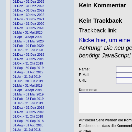
01.Dez - 31 Dez 2025
Kein Kommentar
01.Dez - 31 Dez 2023
01.Dez - 31 Dez 2022
01.Nov - 30 Nov 2022
Kein Trackback
01.Nov - 30 Nov 2021
01.Dez - 31 Dez 2020
01.Nov - 30 Nov 2020
Trackback link:
01.Mai - 31 Mai 2020
01.Apr - 30 Apr 2020
Klicke hier, um ein
01.Mär - 31 Mär 2020
01.Feb - 29 Feb 2020
Achtung: Die neu gen
01.Jan - 31 Jan 2020
benötigt JavaScript!
01.Dez - 31 Dez 2019
01.Nov - 30 Nov 2019
01.Okt - 31 Okt 2019
01.Sep - 30 Sep 2019
Name:
01.Aug - 31 Aug 2019
E-Mail:
01.Jul - 31 Jul 2019
URL:
01.Jun - 30 Jun 2019
01.Mai - 31 Mai 2019
Kommentar:
01.Apr - 30 Apr 2019
01.Mär - 31 Mär 2019
01.Feb - 28 Feb 2019
01.Jan - 31 Jan 2019
01.Dez - 31 Dez 2018
01.Nov - 30 Nov 2018
01.Okt - 31 Okt 2018
Auf dieser Seite werden die Kom
01.Sep - 30 Sep 2018
01.Aug - 31 Aug 2018
Das bedeutet, dass die Kommentar
01.Jul - 31 Jul 2018
wurden.