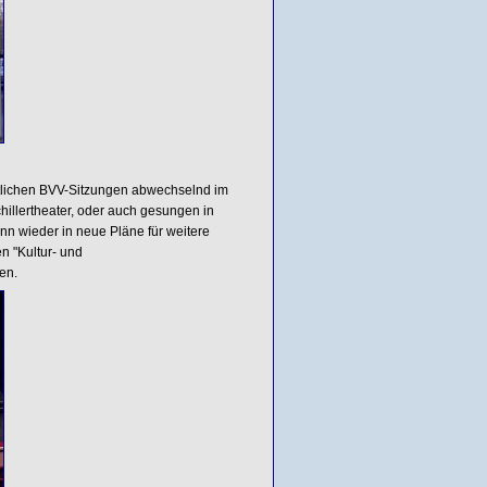
tlichen BVV-Sitzungen abwechselnd im
chillertheater, oder auch gesungen in
nn wieder in neue Pläne für weitere
n "Kultur- und
en.