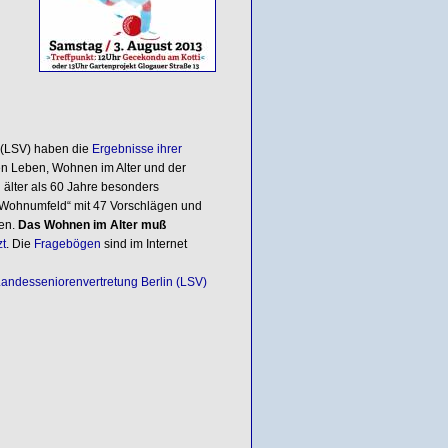
 (LSV) haben die
Ergebnisse ihrer
en Leben, Wohnen im Alter und der
 älter als 60 Jahre besonders
 Wohnumfeld“ mit 47 Vorschlägen und
gen.
Das Wohnen im Alter muß
zt
. Die
Fragebögen
sind im Internet
andesseniorenvertretung Berlin (LSV)