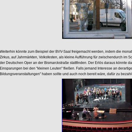
Weiterhin könnte zum Beispiel der BVV-Saal freigemacht werden, indem die mona
Zirkus, auf Jahrmärkten, Volksfesten, als kleine Aufführung für zwischendurch im S
der Deutschen Oper an der Bismarckstraße stattfinden. Der Erlös daraus könnte da
Einsparungen bei den "kleinen Leuten" fließen. Falls jemand Interesse an derartige
Bildungsveranstaltungen" haben sollte und auch noch bereit wäre, dafür zu bezahl