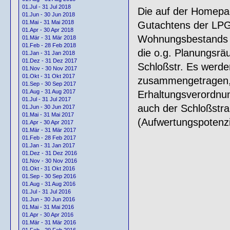
01.Jul - 31 Jul 2018
Die auf der Homepag
01.Jun - 30 Jun 2018
01.Mai - 31 Mai 2018
Gutachtens der LPG 
01.Apr - 30 Apr 2018
Wohnungsbestands u
01.Mär - 31 Mär 2018
01.Feb - 28 Feb 2018
die o.g. Planungsrä
01.Jan - 31 Jan 2018
01.Dez - 31 Dez 2017
Schloßstr. Es werde
01.Nov - 30 Nov 2017
01.Okt - 31 Okt 2017
zusammengetragen, 
01.Sep - 30 Sep 2017
01.Aug - 31 Aug 2017
Erhaltungsverordnun
01.Jul - 31 Jul 2017
auch der Schloßstra
01.Jun - 30 Jun 2017
01.Mai - 31 Mai 2017
(Aufwertungspotenz
01.Apr - 30 Apr 2017
01.Mär - 31 Mär 2017
01.Feb - 28 Feb 2017
01.Jan - 31 Jan 2017
01.Dez - 31 Dez 2016
01.Nov - 30 Nov 2016
01.Okt - 31 Okt 2016
01.Sep - 30 Sep 2016
01.Aug - 31 Aug 2016
01.Jul - 31 Jul 2016
01.Jun - 30 Jun 2016
01.Mai - 31 Mai 2016
01.Apr - 30 Apr 2016
01.Mär - 31 Mär 2016
01.Feb - 29 Feb 2016