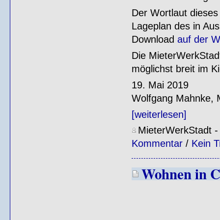
Der Wortlaut dieses 
Lageplan des in Aus
Download
auf der W
Die MieterWerkStadt
möglichst breit im Ki
19. Mai 2019
Wolfgang Mahnke, M
[weiterlesen]
MieterWerkStadt
Kommentar
/
Kein T
Wohnen in C