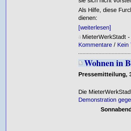
sie sich nicht vorst
Als Hilfe, diese Fu
dienen:
[weiterlesen]
MieterWerkStadt
Kommentare
/
Kein
Wohnen in B
Pressemitteilung, 
Die MieterWerkStadt
Demonstration gege
Sonnabend,