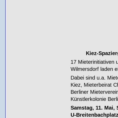
Kiez-Spazie
17 Mieterinitiative
Wilmersdorf laden e
Dabei sind u.a. Miet
Kiez, Mieterbeirat C
Berliner Mieterverei
Künstlerkolonie Berl
Samstag, 11. Mai, 
U-Breitenbachplatz