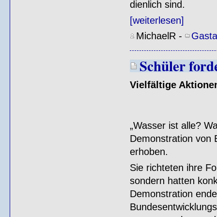
dienlich sind.
[weiterlesen]
MichaelR
-
Gasta
Schüler ford
Vielfältige Aktion
„Wasser ist alle? Wa
Demonstration von 
erhoben.
Sie richteten ihre F
sondern hatten konk
Demonstration endete
Bundesentwicklungs