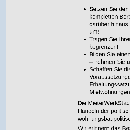
Setzen Sie den 
kompletten Ber
darüber hinaus
um!
Tragen Sie Ihre
begrenzen!
Bilden Sie eine
– nehmen Sie u
Schaffen Sie di
Voraussetzunge
Erhaltungssatz
Mietwohnungen
Die MieterWerkStadt
Handeln der politis
wohnungsbaupolitisc
Wir erinnern das Bez