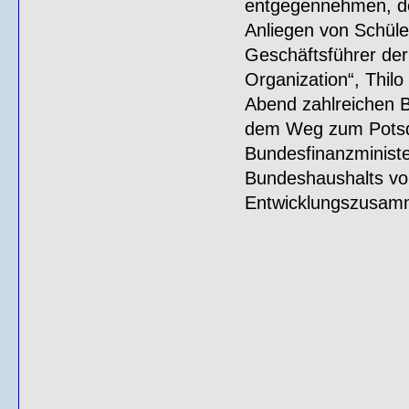
entgegennehmen, der
Anliegen von Schül
Geschäftsführer der
Organization“, Thilo
Abend zahlreichen 
dem Weg zum Potsda
Bundesfinanzministe
Bundeshaushalts vo
Entwicklungszusamm