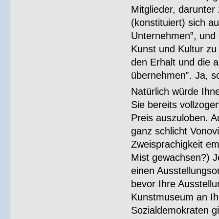
Mitglieder, darunte
(konstituiert) sich
Unternehmen‟, und d
Kunst und Kultur zu 
den Erhalt und die a
übernehmen‟. Ja, s
Natürlich würde Ihn
Sie bereits vollzog
Preis auszuloben. Au
ganz schlicht Vonov
Zweisprachigkeit em
Mist gewachsen?) Je
einen Ausstellungsor
bevor Ihre Ausstellun
Kunstmuseum an Ihr
Sozialdemokraten gib