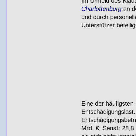
Im Umfeld des Klaus
Charlottenburg
an de
und durch personel
Unterstützer beteilig
Eine der häufigsten 
Entschädigungslast. 
Entschädigungsbetr
Mrd. €; Senat: 28,8 