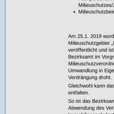
Milieuschutzes
Milieuschutzbeir
Am 25.1. 2019 wurde
Milieuschutzgebiet „
veröffentlicht und i
Bezirksamt im Vorgri
Milieuschutzveror
Umwandlung in Eige
Verdrängung droht.
Gleichwohl kann das
entfalten.
So ist das Bezirksam
Abwendung des Verk