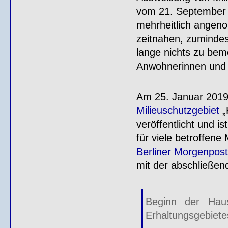
vom 21. September 
mehrheitlich angen
zeitnahen, zuminde
lange nichts zu be
Anwohnerinnen und 
Am 25. Januar 201
Milieuschutzgebiet
„
veröffentlicht und i
für viele betroffene
Berliner Morgenpos
mit der abschließe
Beginn der Haus
Erhaltungsgebiete