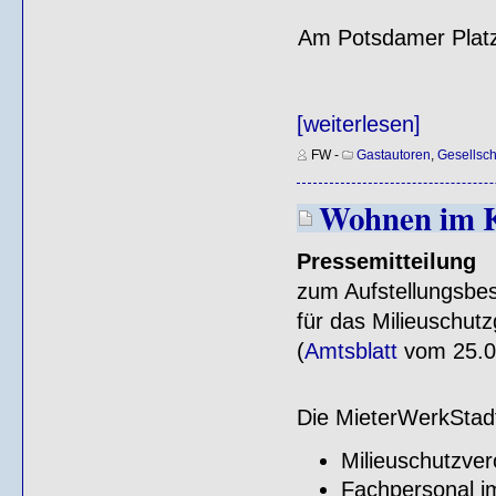
Am Potsdamer Platz
[weiterlesen]
FW
-
Gastautoren
,
Gesellsch
Wohnen im 
Pressemitteilung
zum Aufstellungsbes
für das Milieuschutz
(
Amtsblatt
vom 25.01
Die MieterWerkStadt
Milieuschutzver
Fachpersonal i