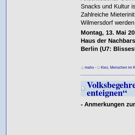
Snacks und Kultur is
Zahlreiche Mieterin
Wilmersdorf werden s
Montag, 13. Mai 20
Haus der Nachbarsc
Berlin (U7: Blisses
maho
-
Kiez
,
Menschen im K
Volksbegehr
enteignen“
- Anmerkungen zur