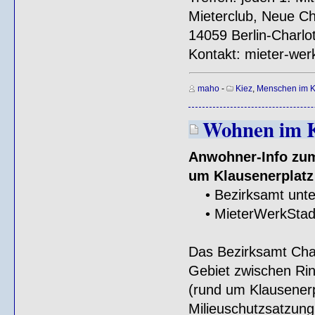
Mieterclub, Neue Chr
14059 Berlin-Charlo
Kontakt: mieter-we
maho
-
Kiez
,
Menschen im K
Wohnen im 
Anwohner-Info zum
um Klausenerplatz 
• Bezirksamt unter
• MieterWerkStadt 
Das Bezirksamt Char
Gebiet zwischen Rin
(rund um Klausenerp
Milieuschutzsatzung