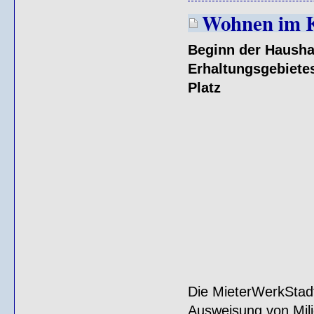
Wohnen im 
Beginn der Haushal
Erhaltungsgebietes
Platz
Die MieterWerkStadt
Ausweisung von Mil