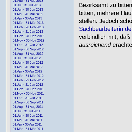
01.Aug - 31 Aug 2013
Bezirksamt zu bitt
01.Jul - 31 Jul 2013
01.Jun - 30 Jun 2013
bitten, mehrere Häu
01.Mai - 31 Mai 2013
01.Apr - 30 Apr 2013
stellen. Jedoch scho
01.Mär - 31 Mär 2013
01.Feb - 28 Feb 2013
Sachbearbeiterin d
01.Jan - 31 Jan 2013
verbindlich mit, da
01.Dez - 31 Dez 2012
01.Nov - 30 Nov 2012
ausreichend
erachte:
01.Okt - 31 Okt 2012
01.Sep - 30 Sep 2012
01.Aug - 31 Aug 2012
01.Jul - 31 Jul 2012
01.Jun - 30 Jun 2012
01.Mai - 31 Mai 2012
01.Apr - 30 Apr 2012
01.Mär - 31 Mär 2012
01.Feb - 29 Feb 2012
01.Jan - 31 Jan 2012
01.Dez - 31 Dez 2011
01.Nov - 30 Nov 2011
01.Okt - 31 Okt 2011
01.Sep - 30 Sep 2011
01.Aug - 31 Aug 2011
01.Jul - 31 Jul 2011
01.Jun - 30 Jun 2011
01.Mai - 31 Mai 2011
01.Apr - 30 Apr 2011
01.Mär - 31 Mär 2011