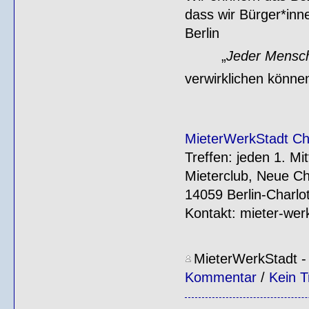
dass wir Bürger*inn
Berlin
„
Jeder Mensc
verwirklichen könne
MieterWerkStadt Ch
Treffen: jeden 1. M
Mieterclub, Neue Chr
14059 Berlin-Charlo
Kontakt: mieter-we
MieterWerkStadt
Kommentar
/
Kein T