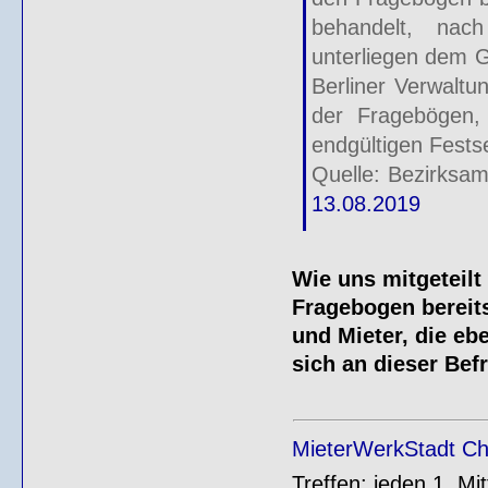
behandelt, nac
unterliegen dem 
Berliner Verwaltu
der Fragebögen, 
endgültigen Fests
Quelle: Bezirksam
13.08.2019
Wie uns mitgeteilt
Fragebogen bereits
und Mieter, die eb
sich an dieser Be
MieterWerkStadt Ch
Treffen: jeden 1. M