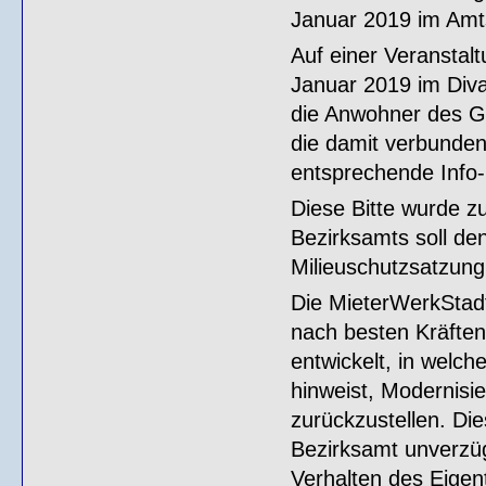
Januar 2019 im Amtsb
Auf einer Veranstal
Januar 2019 im Diva
die Anwohner des G
die damit verbunden
entsprechende Info-
Diese Bitte wurde z
Bezirksamts soll de
Milieuschutzsatzung
Die MieterWerkStadt
nach besten Kräften 
entwickelt, in welch
hinweist, Moderni
zurückzustellen. Di
Bezirksamt unverzügl
Verhalten des Eigen