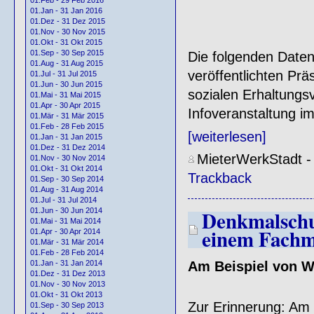
01.Jan - 31 Jan 2016
01.Dez - 31 Dez 2015
01.Nov - 30 Nov 2015
01.Okt - 31 Okt 2015
01.Sep - 30 Sep 2015
Die folgenden Date
01.Aug - 31 Aug 2015
veröffentlichten Pr
01.Jul - 31 Jul 2015
01.Jun - 30 Jun 2015
sozialen Erhaltungs
01.Mai - 31 Mai 2015
01.Apr - 30 Apr 2015
Infoveranstaltung i
01.Mär - 31 Mär 2015
01.Feb - 28 Feb 2015
[weiterlesen]
01.Jan - 31 Jan 2015
01.Dez - 31 Dez 2014
MieterWerkStadt
01.Nov - 30 Nov 2014
01.Okt - 31 Okt 2014
Trackback
01.Sep - 30 Sep 2014
01.Aug - 31 Aug 2014
01.Jul - 31 Jul 2014
01.Jun - 30 Jun 2014
Denkmalschut
01.Mai - 31 Mai 2014
einem Fach
01.Apr - 30 Apr 2014
01.Mär - 31 Mär 2014
01.Feb - 28 Feb 2014
01.Jan - 31 Jan 2014
Am Beispiel von W
01.Dez - 31 Dez 2013
01.Nov - 30 Nov 2013
01.Okt - 31 Okt 2013
Zur Erinnerung: Am 
01.Sep - 30 Sep 2013