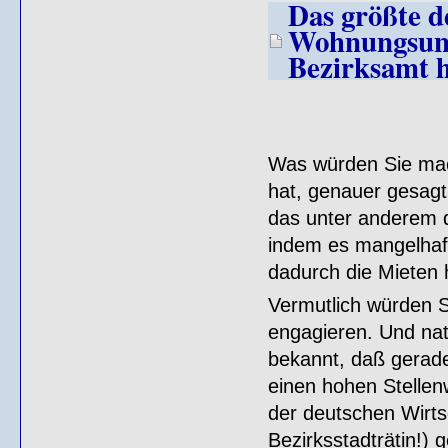
Das größte d
Wohnungsunt
Bezirksamt h
Was würden Sie mach
hat, genauer gesag
das unter anderem da
indem es mangelhaft
dadurch die Mieten h
Vermutlich würden S
engagieren. Und nat
bekannt, daß gerad
einen hohen Stellen
der deutschen Wirts
Bezirksstadträtin!) 