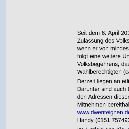
Seit dem 6. April 20
Zulassung des Volks
wenn er von mindest
folgt eine weitere U
Volksbegehrens, das
Wahlberechtigten (c
Derzeit liegen an et
Darunter sind auch 
den Adressen dieser 
Mitnehmen bereithal
www.dwenteignen.d
Handy (0151 757492