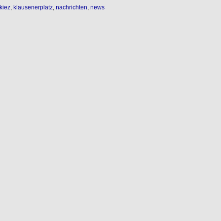
kiez
,
klausenerplatz
,
nachrichten
,
news