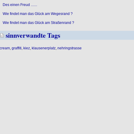
Des einen Freud .......
Wie findet man das Glück am Wegesrand ?
Wie findet man das Glück am Straßenrand ?
sinnverwandte Tags
cream
,
graffiti
,
kiez
,
klausenerplatz
,
nehringstrasse