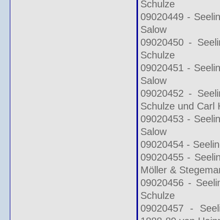
Schulze
09020449 - Seelin
Salow
09020450 - Seeli
Schulze
09020451 - Seelin
Salow
09020452 - Seeli
Schulze und Carl 
09020453 - Seelin
Salow
09020454 - Seelin
09020455 - Seeli
Möller & Stegema
09020456 - Seeli
Schulze
09020457 - Seeli