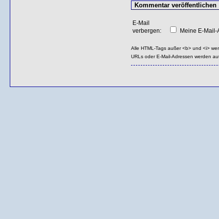
E-Mail
verbergen:
Meine E-Mail-A
Alle HTML-Tags außer <b> und <i> we
URLs oder E-Mail-Adressen werden au