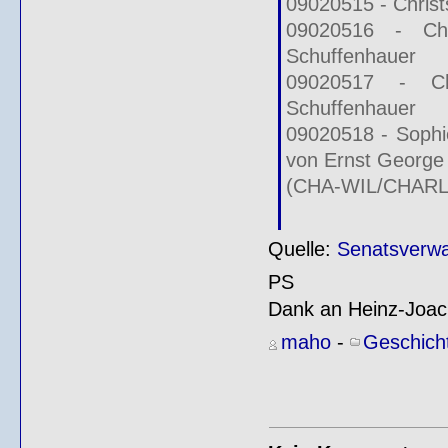
09020515 - Christ
09020516 - Chr
Schuffenhauer
09020517 - Ch
Schuffenhauer
09020518 - Sophi
von Ernst George
(CHA-WIL/CHARL
Quelle:
Senatsverwa
PS
Dank an Heinz-Joachi
maho
-
Geschich