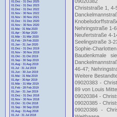
09020382
01.Dez - 31 Dez 2025
01.Dez - 31 Dez 2023
Christstraße 1, 4
01.Dez - 31 Dez 2022
01.Nov - 30 Nov 2022
Danckelmannstraß
01.Nov - 30 Nov 2021
Knobelsdorffstraß
01.Dez - 31 Dez 2020
01.Nov - 30 Nov 2020
Nehringstraße 1-6
01.Mai - 31 Mai 2020
01.Apr - 30 Apr 2020
Neufertstraße 4-1
01.Mär - 31 Mär 2020
Seelingstraße 3-2
01.Feb - 29 Feb 2020
01.Jan - 31 Jan 2020
Sophie-Charlotten
01.Dez - 31 Dez 2019
01.Nov - 30 Nov 2019
Baudenkmale sie
01.Okt - 31 Okt 2019
01.Sep - 30 Sep 2019
Danckelmannstraß
01.Aug - 31 Aug 2019
46-47; Nehringstr
01.Jul - 31 Jul 2019
01.Jun - 30 Jun 2019
Weitere Bestandte
01.Mai - 31 Mai 2019
01.Apr - 30 Apr 2019
09020383 - Christ
01.Mär - 31 Mär 2019
01.Feb - 28 Feb 2019
89 von Louis Mitt
01.Jan - 31 Jan 2019
09020384 - Christ
01.Dez - 31 Dez 2018
01.Nov - 30 Nov 2018
09020385 - Christ
01.Okt - 31 Okt 2018
01.Sep - 30 Sep 2018
09020386 - Chri
01.Aug - 31 Aug 2018
01.Jul - 31 Jul 2018
Weithaase