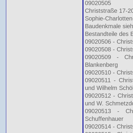
09020505
Christstraße 17-2
Sophie-Charlotten
Baudenkmale siehe
Bestandteile des 
09020506 - Christ
09020508 - Christ
09020509 - Chr
Blankenberg
09020510 - Christ
09020511 - Chris
und Wilhelm Schöl
09020512 - Chris
und W. Schmetzdo
09020513 - Chr
Schuffenhauer
09020514 - Christ