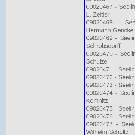
09020467 - Seeli
L. Zeitler
09020468 - See
Hermann Gericke
09020469 - Seeli
Schrobsdorff
09020470 - Seeli
Schulze
09020471 - Seelin
09020472 - Seelin
09020473 - Seelin
09020474 - Seeli
Kemnitz
09020475 - Seelin
09020476 - Seelin
09020477 - Seeli
Wilhelm Schöltz