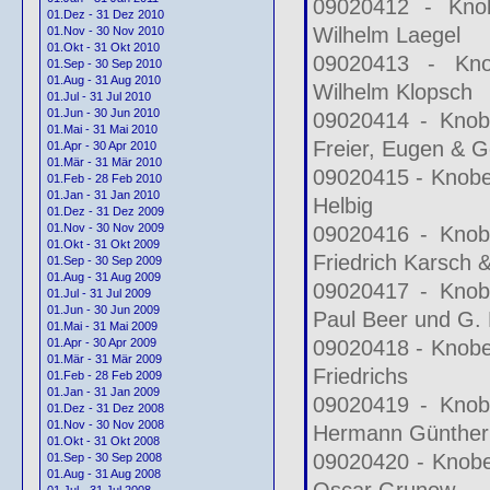
09020412 - Knob
01.Dez - 31 Dez 2010
Wilhelm Laegel
01.Nov - 30 Nov 2010
01.Okt - 31 Okt 2010
09020413 - Knob
01.Sep - 30 Sep 2010
01.Aug - 31 Aug 2010
Wilhelm Klopsch
01.Jul - 31 Jul 2010
01.Jun - 30 Jun 2010
09020414 - Knobe
01.Mai - 31 Mai 2010
Freier, Eugen & G
01.Apr - 30 Apr 2010
01.Mär - 31 Mär 2010
09020415 - Knobel
01.Feb - 28 Feb 2010
01.Jan - 31 Jan 2010
Helbig
01.Dez - 31 Dez 2009
01.Nov - 30 Nov 2009
09020416 - Knobe
01.Okt - 31 Okt 2009
Friedrich Karsch 
01.Sep - 30 Sep 2009
01.Aug - 31 Aug 2009
09020417 - Knobe
01.Jul - 31 Jul 2009
01.Jun - 30 Jun 2009
Paul Beer und G. 
01.Mai - 31 Mai 2009
09020418 - Knobel
01.Apr - 30 Apr 2009
01.Mär - 31 Mär 2009
Friedrichs
01.Feb - 28 Feb 2009
01.Jan - 31 Jan 2009
09020419 - Knobe
01.Dez - 31 Dez 2008
01.Nov - 30 Nov 2008
Hermann Günther
01.Okt - 31 Okt 2008
09020420 - Knobe
01.Sep - 30 Sep 2008
01.Aug - 31 Aug 2008
Oscar Grunow