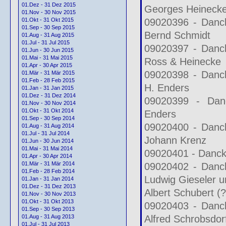
01.Dez - 31 Dez 2015
Georges Heineck
01.Nov - 30 Nov 2015
09020396 - Danck
01.Okt - 31 Okt 2015
01.Sep - 30 Sep 2015
Bernd Schmidt
01.Aug - 31 Aug 2015
01.Jul - 31 Jul 2015
09020397 - Danck
01.Jun - 30 Jun 2015
01.Mai - 31 Mai 2015
Ross & Heinecke
01.Apr - 30 Apr 2015
09020398 - Danck
01.Mär - 31 Mär 2015
01.Feb - 28 Feb 2015
H. Enders
01.Jan - 31 Jan 2015
01.Dez - 31 Dez 2014
09020399 - Dan
01.Nov - 30 Nov 2014
01.Okt - 31 Okt 2014
Enders
01.Sep - 30 Sep 2014
09020400 - Danck
01.Aug - 31 Aug 2014
01.Jul - 31 Jul 2014
Johann Krenz
01.Jun - 30 Jun 2014
01.Mai - 31 Mai 2014
09020401 - Danck
01.Apr - 30 Apr 2014
01.Mär - 31 Mär 2014
09020402 - Danck
01.Feb - 28 Feb 2014
Ludwig Gieseler u
01.Jan - 31 Jan 2014
01.Dez - 31 Dez 2013
Albert Schubert (?
01.Nov - 30 Nov 2013
01.Okt - 31 Okt 2013
09020403 - Danck
01.Sep - 30 Sep 2013
Alfred Schrobsdor
01.Aug - 31 Aug 2013
01.Jul - 31 Jul 2013