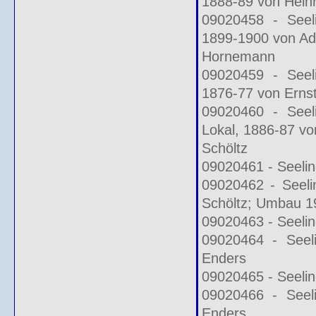
1888-89 von Heinr
09020458 - Seeli
1899-1900 von Ad
Hornemann
09020459 - Seeli
1876-77 von Erns
09020460 - Seeli
Lokal, 1886-87 vo
Schöltz
09020461 - Seelin
09020462 - Seeli
Schöltz; Umbau 1
09020463 - Seeli
09020464 - Seel
Enders
09020465 - Seelin
09020466 - Seel
Enders