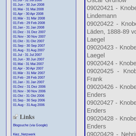
01.Jul - 31 Jul 2008
01.Jun - 30 Jun 2008
09020421 - Knobel
01.Mai - 31 Mai 2008
01.Apr - 30 Apr 2008
Lindemann
01.Mär - 31 Mär 2008
09020422 - Knobe
01.Feb - 29 Feb 2008
01.Jan - 31 Jan 2008
Läden, 1888-89 v
01.Dez - 31 Dez 2007
01.Nov - 30 Nov 2007
Laegel
01.Okt - 31 Okt 2007
01.Sep - 30 Sep 2007
09020423 - Knobel
01.Aug - 31 Aug 2007
Laegel
01.Jul - 31 Jul 2007
01.Jun - 30 Jun 2007
09020424 - Knobel
01.Mai - 31 Mai 2007
01.Apr - 30 Apr 2007
09020425 - Knob
01.Mär - 31 Mär 2007
Frank
01.Feb - 28 Feb 2007
01.Jan - 31 Jan 2007
09020426 - Knobel
01.Dez - 31 Dez 2006
01.Nov - 30 Nov 2006
Enders
01.Okt - 31 Okt 2006
01.Sep - 30 Sep 2006
09020427 - Knobel
01.Aug - 31 Aug 2006
Enders
Links
09020428 - Knobel
Enders
Blogsuche (via Google)
09020429 - Nehri
Kiez_Netzwerk