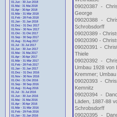
01.Jun - 30 Jun 2018
09020387 - Chris
01.Mai - 31 Mai 2018
01.Apr - 30 Apr 2018
George
01.Mär - 31 Mär 2018
01.Feb - 28 Feb 2018
09020388 - Chri
01.Jan - 31 Jan 2018
Schrobsdorff
01.Dez - 31 Dez 2017
01.Nov - 30 Nov 2017
09020389 - Christ
01.Okt - 31 Okt 2017
01.Sep - 30 Sep 2017
09020390 - Christ
01.Aug - 31 Aug 2017
01.Jul - 31 Jul 2017
09020391 - Chris
01.Jun - 30 Jun 2017
Thiele
01.Mai - 31 Mai 2017
01.Apr - 30 Apr 2017
09020392 - Chri
01.Mär - 31 Mär 2017
01.Feb - 28 Feb 2017
Umbau 1928 von 
01.Jan - 31 Jan 2017
01.Dez - 31 Dez 2016
Kremmer; Umbau
01.Nov - 30 Nov 2016
09020393 - Chris
01.Okt - 31 Okt 2016
01.Sep - 30 Sep 2016
Kemnitz
01.Aug - 31 Aug 2016
01.Jul - 31 Jul 2016
09020394 - Danck
01.Jun - 30 Jun 2016
01.Mai - 31 Mai 2016
Läden, 1887-88 vo
01.Apr - 30 Apr 2016
Schrobsdorff
01.Mär - 31 Mär 2016
01.Feb - 29 Feb 2016
09020395 - Danc
01.Jan - 31 Jan 2016