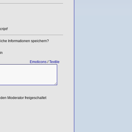
ript!
iche Informationen speichern?
in
Emoticons
/
Textile
den Moderator freigeschaltet