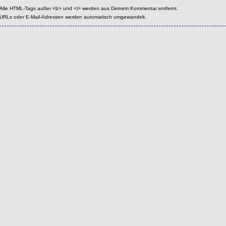
Alle HTML-Tags außer <b> und <i> werden aus Deinem Kommentar entfernt.
URLs oder E-Mail-Adressen werden automatisch umgewandelt.