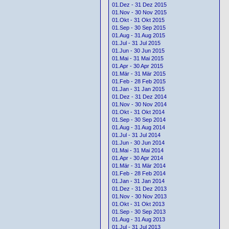
01.Dez - 31 Dez 2015
01.Nov - 30 Nov 2015
01.Okt - 31 Okt 2015
01.Sep - 30 Sep 2015
01.Aug - 31 Aug 2015
01.Jul - 31 Jul 2015
01.Jun - 30 Jun 2015
01.Mai - 31 Mai 2015
01.Apr - 30 Apr 2015
01.Mär - 31 Mär 2015
01.Feb - 28 Feb 2015
01.Jan - 31 Jan 2015
01.Dez - 31 Dez 2014
01.Nov - 30 Nov 2014
01.Okt - 31 Okt 2014
01.Sep - 30 Sep 2014
01.Aug - 31 Aug 2014
01.Jul - 31 Jul 2014
01.Jun - 30 Jun 2014
01.Mai - 31 Mai 2014
01.Apr - 30 Apr 2014
01.Mär - 31 Mär 2014
01.Feb - 28 Feb 2014
01.Jan - 31 Jan 2014
01.Dez - 31 Dez 2013
01.Nov - 30 Nov 2013
01.Okt - 31 Okt 2013
01.Sep - 30 Sep 2013
01.Aug - 31 Aug 2013
01.Jul - 31 Jul 2013