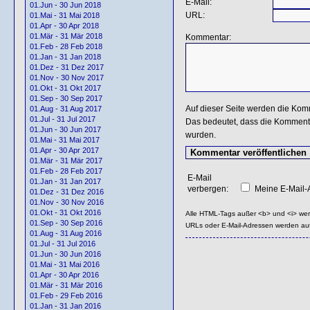
E-Mail:
01.Jun - 30 Jun 2018
URL:
01.Mai - 31 Mai 2018
01.Apr - 30 Apr 2018
01.Mär - 31 Mär 2018
Kommentar:
01.Feb - 28 Feb 2018
01.Jan - 31 Jan 2018
01.Dez - 31 Dez 2017
01.Nov - 30 Nov 2017
01.Okt - 31 Okt 2017
01.Sep - 30 Sep 2017
Auf dieser Seite werden die Kom
01.Aug - 31 Aug 2017
01.Jul - 31 Jul 2017
Das bedeutet, dass die Kommentar
01.Jun - 30 Jun 2017
wurden.
01.Mai - 31 Mai 2017
01.Apr - 30 Apr 2017
01.Mär - 31 Mär 2017
01.Feb - 28 Feb 2017
E-Mail
01.Jan - 31 Jan 2017
verbergen:
Meine E-Mail-A
01.Dez - 31 Dez 2016
01.Nov - 30 Nov 2016
01.Okt - 31 Okt 2016
Alle HTML-Tags außer <b> und <i> we
01.Sep - 30 Sep 2016
URLs oder E-Mail-Adressen werden au
01.Aug - 31 Aug 2016
01.Jul - 31 Jul 2016
01.Jun - 30 Jun 2016
01.Mai - 31 Mai 2016
01.Apr - 30 Apr 2016
01.Mär - 31 Mär 2016
01.Feb - 29 Feb 2016
01.Jan - 31 Jan 2016