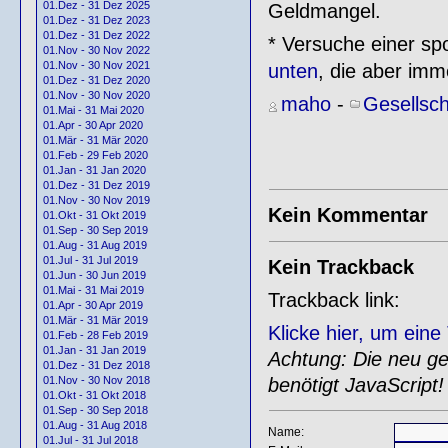
01.Dez - 31 Dez 2025
Geldmangel.
01.Dez - 31 Dez 2023
01.Dez - 31 Dez 2022
* Versuche einer sp
01.Nov - 30 Nov 2022
01.Nov - 30 Nov 2021
unten
, die aber imm
01.Dez - 31 Dez 2020
01.Nov - 30 Nov 2020
maho
-
Gesellsch
01.Mai - 31 Mai 2020
01.Apr - 30 Apr 2020
01.Mär - 31 Mär 2020
01.Feb - 29 Feb 2020
01.Jan - 31 Jan 2020
01.Dez - 31 Dez 2019
01.Nov - 30 Nov 2019
Kein Kommentar
01.Okt - 31 Okt 2019
01.Sep - 30 Sep 2019
01.Aug - 31 Aug 2019
01.Jul - 31 Jul 2019
Kein Trackback
01.Jun - 30 Jun 2019
01.Mai - 31 Mai 2019
Trackback link:
01.Apr - 30 Apr 2019
01.Mär - 31 Mär 2019
Klicke hier, um ein
01.Feb - 28 Feb 2019
01.Jan - 31 Jan 2019
Achtung: Die neu gen
01.Dez - 31 Dez 2018
benötigt JavaScript!
01.Nov - 30 Nov 2018
01.Okt - 31 Okt 2018
01.Sep - 30 Sep 2018
01.Aug - 31 Aug 2018
Name:
01.Jul - 31 Jul 2018