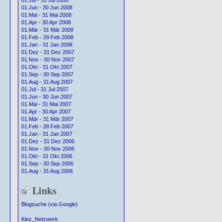
01.Jul - 31 Jul 2008
01.Jun - 30 Jun 2008
01.Mai - 31 Mai 2008
01.Apr - 30 Apr 2008
01.Mär - 31 Mär 2008
01.Feb - 29 Feb 2008
01.Jan - 31 Jan 2008
01.Dez - 31 Dez 2007
01.Nov - 30 Nov 2007
01.Okt - 31 Okt 2007
01.Sep - 30 Sep 2007
01.Aug - 31 Aug 2007
01.Jul - 31 Jul 2007
01.Jun - 30 Jun 2007
01.Mai - 31 Mai 2007
01.Apr - 30 Apr 2007
01.Mär - 31 Mär 2007
01.Feb - 28 Feb 2007
01.Jan - 31 Jan 2007
01.Dez - 31 Dez 2006
01.Nov - 30 Nov 2006
01.Okt - 31 Okt 2006
01.Sep - 30 Sep 2006
01.Aug - 31 Aug 2006
Links
Blogsuche (via Google)
Kiez_Netzwerk