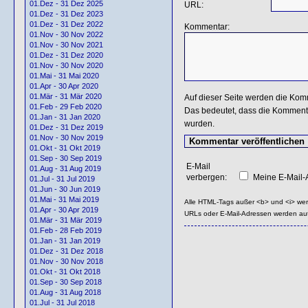
01.Dez - 31 Dez 2025
URL:
01.Dez - 31 Dez 2023
01.Dez - 31 Dez 2022
Kommentar:
01.Nov - 30 Nov 2022
01.Nov - 30 Nov 2021
01.Dez - 31 Dez 2020
01.Nov - 30 Nov 2020
01.Mai - 31 Mai 2020
01.Apr - 30 Apr 2020
01.Mär - 31 Mär 2020
Auf dieser Seite werden die Kom
01.Feb - 29 Feb 2020
Das bedeutet, dass die Kommentar
01.Jan - 31 Jan 2020
wurden.
01.Dez - 31 Dez 2019
01.Nov - 30 Nov 2019
01.Okt - 31 Okt 2019
01.Sep - 30 Sep 2019
E-Mail
01.Aug - 31 Aug 2019
verbergen:
Meine E-Mail-A
01.Jul - 31 Jul 2019
01.Jun - 30 Jun 2019
01.Mai - 31 Mai 2019
Alle HTML-Tags außer <b> und <i> we
01.Apr - 30 Apr 2019
URLs oder E-Mail-Adressen werden au
01.Mär - 31 Mär 2019
01.Feb - 28 Feb 2019
01.Jan - 31 Jan 2019
01.Dez - 31 Dez 2018
01.Nov - 30 Nov 2018
01.Okt - 31 Okt 2018
01.Sep - 30 Sep 2018
01.Aug - 31 Aug 2018
01.Jul - 31 Jul 2018