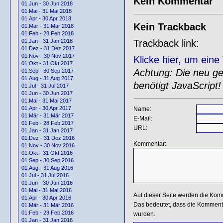
Kein Kommentar
01.Jun - 30 Jun 2018
01.Mai - 31 Mai 2018
01.Apr - 30 Apr 2018
Kein Trackback
01.Mär - 31 Mär 2018
01.Feb - 28 Feb 2018
Trackback link:
01.Jan - 31 Jan 2018
01.Dez - 31 Dez 2017
01.Nov - 30 Nov 2017
Klicke hier, um ein
01.Okt - 31 Okt 2017
Achtung: Die neu gen
01.Sep - 30 Sep 2017
01.Aug - 31 Aug 2017
benötigt JavaScript!
01.Jul - 31 Jul 2017
01.Jun - 30 Jun 2017
01.Mai - 31 Mai 2017
01.Apr - 30 Apr 2017
Name:
01.Mär - 31 Mär 2017
E-Mail:
01.Feb - 28 Feb 2017
URL:
01.Jan - 31 Jan 2017
01.Dez - 31 Dez 2016
Kommentar:
01.Nov - 30 Nov 2016
01.Okt - 31 Okt 2016
01.Sep - 30 Sep 2016
01.Aug - 31 Aug 2016
01.Jul - 31 Jul 2016
01.Jun - 30 Jun 2016
01.Mai - 31 Mai 2016
Auf dieser Seite werden die Kom
01.Apr - 30 Apr 2016
Das bedeutet, dass die Kommentar
01.Mär - 31 Mär 2016
01.Feb - 29 Feb 2016
wurden.
01.Jan - 31 Jan 2016