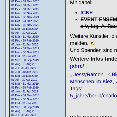
Mit dabei:
01.Dez - 31 Dez 2025
01.Dez - 31 Dez 2023
01.Dez - 31 Dez 2022
ICKE
01.Nov - 30 Nov 2022
01.Nov - 30 Nov 2021
EVENT ENSEM
01.Dez - 31 Dez 2020
e.V, Ltg. A. Bau
01.Nov - 30 Nov 2020
01.Mai - 31 Mai 2020
01.Apr - 30 Apr 2020
Weitere Künstler, d
01.Mär - 31 Mär 2020
01.Feb - 29 Feb 2020
melden.
01.Jan - 31 Jan 2020
01.Dez - 31 Dez 2019
Und Spenden sind n
01.Nov - 30 Nov 2019
01.Okt - 31 Okt 2019
Weitere Infos finde
01.Sep - 30 Sep 2019
01.Aug - 31 Aug 2019
jahre/
01.Jul - 31 Jul 2019
01.Jun - 30 Jun 2019
JessyRamon
-
B
01.Mai - 31 Mai 2019
01.Apr - 30 Apr 2019
Menschen im Kiez
,
01.Mär - 31 Mär 2019
Tags:
01.Feb - 28 Feb 2019
01.Jan - 31 Jan 2019
5_jahre
/
berlin
/
charl
01.Dez - 31 Dez 2018
01.Nov - 30 Nov 2018
01.Okt - 31 Okt 2018
01.Sep - 30 Sep 2018
01.Aug - 31 Aug 2018
01.Jul - 31 Jul 2018