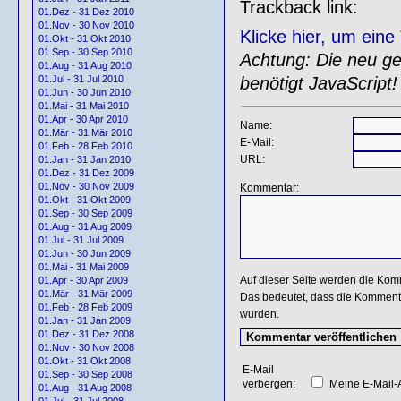
Trackback link:
01.Dez - 31 Dez 2010
01.Nov - 30 Nov 2010
Klicke hier, um ein
01.Okt - 31 Okt 2010
01.Sep - 30 Sep 2010
Achtung: Die neu gen
01.Aug - 31 Aug 2010
benötigt JavaScript!
01.Jul - 31 Jul 2010
01.Jun - 30 Jun 2010
01.Mai - 31 Mai 2010
01.Apr - 30 Apr 2010
Name:
01.Mär - 31 Mär 2010
E-Mail:
01.Feb - 28 Feb 2010
URL:
01.Jan - 31 Jan 2010
01.Dez - 31 Dez 2009
01.Nov - 30 Nov 2009
Kommentar:
01.Okt - 31 Okt 2009
01.Sep - 30 Sep 2009
01.Aug - 31 Aug 2009
01.Jul - 31 Jul 2009
01.Jun - 30 Jun 2009
01.Mai - 31 Mai 2009
Auf dieser Seite werden die Kom
01.Apr - 30 Apr 2009
01.Mär - 31 Mär 2009
Das bedeutet, dass die Kommentar
01.Feb - 28 Feb 2009
wurden.
01.Jan - 31 Jan 2009
01.Dez - 31 Dez 2008
01.Nov - 30 Nov 2008
01.Okt - 31 Okt 2008
E-Mail
01.Sep - 30 Sep 2008
verbergen:
Meine E-Mail-A
01.Aug - 31 Aug 2008