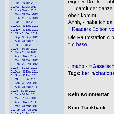
eigener Dreck ... ä
01.Jun - 30 Jun 2013
01.Mai - 31 Mai 2013
.... damit der ganz
01.Apr - 30 Apr 2013
oben kommt.
01.Mär - 31 Mär 2013
01.Feb - 28 Feb 2013
Ähhh, - habe ich da
01.Jan - 31 Jan 2013
01.Dez - 31 Dez 2012
*
Readers Edition v
01.Nov - 30 Nov 2012
01.Okt - 31 Okt 2012
Die Raumstation c-b
01.Sep - 30 Sep 2012
01.Aug - 31 Aug 2012
*
c-base
01.Jul - 31 Jul 2012
01.Jun - 30 Jun 2012
01.Mai - 31 Mai 2012
01.Apr - 30 Apr 2012
01.Mär - 31 Mär 2012
01.Feb - 29 Feb 2012
maho
-
Gesellsch
01.Jan - 31 Jan 2012
01.Dez - 31 Dez 2011
Tags:
berlin
/
charlot
01.Nov - 30 Nov 2011
01.Okt - 31 Okt 2011
01.Sep - 30 Sep 2011
01.Aug - 31 Aug 2011
01.Jul - 31 Jul 2011
Kein Kommentar
01.Jun - 30 Jun 2011
01.Mai - 31 Mai 2011
01.Apr - 30 Apr 2011
01.Mär - 31 Mär 2011
Kein Trackback
01.Feb - 28 Feb 2011
01.Jan - 31 Jan 2011