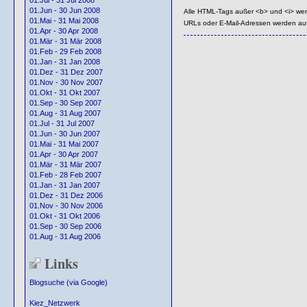
01.Jul - 31 Jul 2008
01.Jun - 30 Jun 2008
Alle HTML-Tags außer <b> und <i> we
01.Mai - 31 Mai 2008
URLs oder E-Mail-Adressen werden au
01.Apr - 30 Apr 2008
01.Mär - 31 Mär 2008
01.Feb - 29 Feb 2008
01.Jan - 31 Jan 2008
01.Dez - 31 Dez 2007
01.Nov - 30 Nov 2007
01.Okt - 31 Okt 2007
01.Sep - 30 Sep 2007
01.Aug - 31 Aug 2007
01.Jul - 31 Jul 2007
01.Jun - 30 Jun 2007
01.Mai - 31 Mai 2007
01.Apr - 30 Apr 2007
01.Mär - 31 Mär 2007
01.Feb - 28 Feb 2007
01.Jan - 31 Jan 2007
01.Dez - 31 Dez 2006
01.Nov - 30 Nov 2006
01.Okt - 31 Okt 2006
01.Sep - 30 Sep 2006
01.Aug - 31 Aug 2006
Links
Blogsuche (via Google)
Kiez_Netzwerk