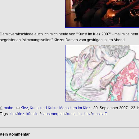
Damit verabschiede auch ich mich heute von "Kunst im Kiez 2007" - mal mit einem 
begeisterten "stimmungsvollen" Kiezer Damen vom gestrigen tollen Abend.
maho
-
Kiez
,
Kunst und Kultur
,
Menschen im Kiez
- 30. September 2007 - 23:1
Tags:
kiez
/
kiez_künstler
/
klausenerplatz
/
kunst_im_kiez
/
kunstcafé
Kein Kommentar