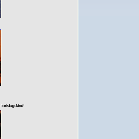
burtstagskind!