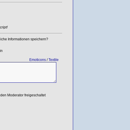
ript!
iche Informationen speichern?
in
Emoticons
/
Textile
den Moderator freigeschaltet