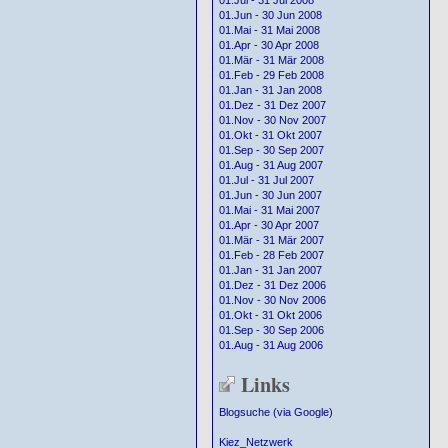
01.Jul - 31 Jul 2008
01.Jun - 30 Jun 2008
01.Mai - 31 Mai 2008
01.Apr - 30 Apr 2008
01.Mär - 31 Mär 2008
01.Feb - 29 Feb 2008
01.Jan - 31 Jan 2008
01.Dez - 31 Dez 2007
01.Nov - 30 Nov 2007
01.Okt - 31 Okt 2007
01.Sep - 30 Sep 2007
01.Aug - 31 Aug 2007
01.Jul - 31 Jul 2007
01.Jun - 30 Jun 2007
01.Mai - 31 Mai 2007
01.Apr - 30 Apr 2007
01.Mär - 31 Mär 2007
01.Feb - 28 Feb 2007
01.Jan - 31 Jan 2007
01.Dez - 31 Dez 2006
01.Nov - 30 Nov 2006
01.Okt - 31 Okt 2006
01.Sep - 30 Sep 2006
01.Aug - 31 Aug 2006
Links
Blogsuche (via Google)
Kiez_Netzwerk