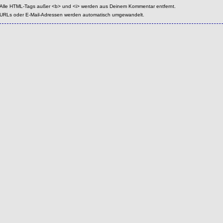
Alle HTML-Tags außer <b> und <i> werden aus Deinem Kommentar entfernt.
URLs oder E-Mail-Adressen werden automatisch umgewandelt.