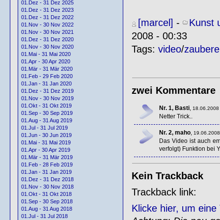
01.Dez - 31 Dez 2025
01.Dez - 31 Dez 2023
01.Dez - 31 Dez 2022
[marcel]
-
Kunst 
01.Nov - 30 Nov 2022
01.Nov - 30 Nov 2021
2008 - 00:33
01.Dez - 31 Dez 2020
Tags:
video
/
zaubere
01.Nov - 30 Nov 2020
01.Mai - 31 Mai 2020
01.Apr - 30 Apr 2020
01.Mär - 31 Mär 2020
01.Feb - 29 Feb 2020
01.Jan - 31 Jan 2020
zwei Kommentare
01.Dez - 31 Dez 2019
01.Nov - 30 Nov 2019
01.Okt - 31 Okt 2019
Nr. 1, Basti
,
18.06.2008 
01.Sep - 30 Sep 2019
Netter Trick..
01.Aug - 31 Aug 2019
01.Jul - 31 Jul 2019
Nr. 2, maho
,
19.06.2008
01.Jun - 30 Jun 2019
Das Video ist auch em
01.Mai - 31 Mai 2019
verfolgt) Funktion bei
01.Apr - 30 Apr 2019
01.Mär - 31 Mär 2019
01.Feb - 28 Feb 2019
01.Jan - 31 Jan 2019
Kein Trackback
01.Dez - 31 Dez 2018
01.Nov - 30 Nov 2018
Trackback link:
01.Okt - 31 Okt 2018
01.Sep - 30 Sep 2018
Klicke hier, um ein
01.Aug - 31 Aug 2018
01.Jul - 31 Jul 2018