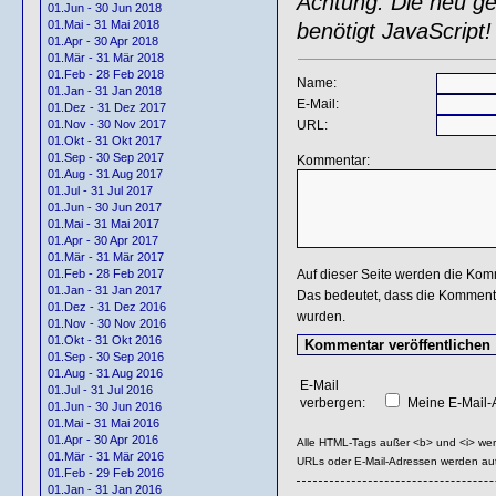
Achtung: Die neu gen
01.Jun - 30 Jun 2018
01.Mai - 31 Mai 2018
benötigt JavaScript!
01.Apr - 30 Apr 2018
01.Mär - 31 Mär 2018
01.Feb - 28 Feb 2018
Name:
01.Jan - 31 Jan 2018
E-Mail:
01.Dez - 31 Dez 2017
URL:
01.Nov - 30 Nov 2017
01.Okt - 31 Okt 2017
01.Sep - 30 Sep 2017
Kommentar:
01.Aug - 31 Aug 2017
01.Jul - 31 Jul 2017
01.Jun - 30 Jun 2017
01.Mai - 31 Mai 2017
01.Apr - 30 Apr 2017
01.Mär - 31 Mär 2017
Auf dieser Seite werden die Kom
01.Feb - 28 Feb 2017
01.Jan - 31 Jan 2017
Das bedeutet, dass die Kommentar
01.Dez - 31 Dez 2016
wurden.
01.Nov - 30 Nov 2016
01.Okt - 31 Okt 2016
01.Sep - 30 Sep 2016
01.Aug - 31 Aug 2016
E-Mail
01.Jul - 31 Jul 2016
verbergen:
Meine E-Mail-A
01.Jun - 30 Jun 2016
01.Mai - 31 Mai 2016
01.Apr - 30 Apr 2016
Alle HTML-Tags außer <b> und <i> we
01.Mär - 31 Mär 2016
URLs oder E-Mail-Adressen werden au
01.Feb - 29 Feb 2016
01.Jan - 31 Jan 2016