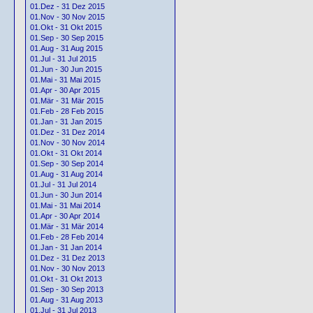
01.Dez - 31 Dez 2015
01.Nov - 30 Nov 2015
01.Okt - 31 Okt 2015
01.Sep - 30 Sep 2015
01.Aug - 31 Aug 2015
01.Jul - 31 Jul 2015
01.Jun - 30 Jun 2015
01.Mai - 31 Mai 2015
01.Apr - 30 Apr 2015
01.Mär - 31 Mär 2015
01.Feb - 28 Feb 2015
01.Jan - 31 Jan 2015
01.Dez - 31 Dez 2014
01.Nov - 30 Nov 2014
01.Okt - 31 Okt 2014
01.Sep - 30 Sep 2014
01.Aug - 31 Aug 2014
01.Jul - 31 Jul 2014
01.Jun - 30 Jun 2014
01.Mai - 31 Mai 2014
01.Apr - 30 Apr 2014
01.Mär - 31 Mär 2014
01.Feb - 28 Feb 2014
01.Jan - 31 Jan 2014
01.Dez - 31 Dez 2013
01.Nov - 30 Nov 2013
01.Okt - 31 Okt 2013
01.Sep - 30 Sep 2013
01.Aug - 31 Aug 2013
01.Jul - 31 Jul 2013