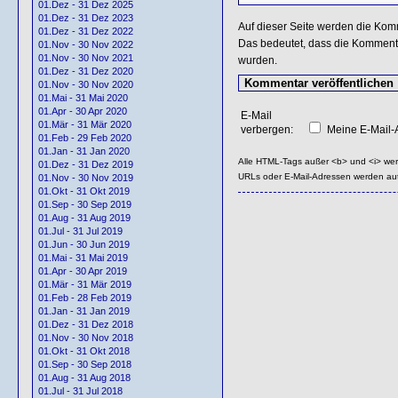
01.Dez - 31 Dez 2025
01.Dez - 31 Dez 2023
Auf dieser Seite werden die Kom
01.Dez - 31 Dez 2022
Das bedeutet, dass die Kommentar
01.Nov - 30 Nov 2022
01.Nov - 30 Nov 2021
wurden.
01.Dez - 31 Dez 2020
01.Nov - 30 Nov 2020
01.Mai - 31 Mai 2020
01.Apr - 30 Apr 2020
E-Mail
01.Mär - 31 Mär 2020
verbergen:
Meine E-Mail-A
01.Feb - 29 Feb 2020
01.Jan - 31 Jan 2020
Alle HTML-Tags außer <b> und <i> we
01.Dez - 31 Dez 2019
URLs oder E-Mail-Adressen werden au
01.Nov - 30 Nov 2019
01.Okt - 31 Okt 2019
01.Sep - 30 Sep 2019
01.Aug - 31 Aug 2019
01.Jul - 31 Jul 2019
01.Jun - 30 Jun 2019
01.Mai - 31 Mai 2019
01.Apr - 30 Apr 2019
01.Mär - 31 Mär 2019
01.Feb - 28 Feb 2019
01.Jan - 31 Jan 2019
01.Dez - 31 Dez 2018
01.Nov - 30 Nov 2018
01.Okt - 31 Okt 2018
01.Sep - 30 Sep 2018
01.Aug - 31 Aug 2018
01.Jul - 31 Jul 2018