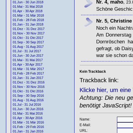
Nr. 4, maho
,
23.
01.Jun - 30 Jun 2018
01.Mai - 31 Mai 2018
Schöne Geschich
01.Apr - 30 Apr 2018
01.Mär - 31 Mär 2018
Nr. 5, Christin
01.Feb - 28 Feb 2018
01.Jan - 31 Jan 2018
Noch ein Nachtr
01.Dez - 31 Dez 2017
01.Nov - 30 Nov 2017
Am Donnerstag b
01.Okt - 31 Okt 2017
Dornröschen ha
01.Sep - 30 Sep 2017
01.Aug - 31 Aug 2017
gefragt, ob Dais
01.Jul - 31 Jul 2017
war sie schon da
01.Jun - 30 Jun 2017
01.Mai - 31 Mai 2017
01.Apr - 30 Apr 2017
01.Mär - 31 Mär 2017
Kein Trackback
01.Feb - 28 Feb 2017
01.Jan - 31 Jan 2017
Trackback link:
01.Dez - 31 Dez 2016
01.Nov - 30 Nov 2016
Klicke hier, um ein
01.Okt - 31 Okt 2016
01.Sep - 30 Sep 2016
Achtung: Die neu gen
01.Aug - 31 Aug 2016
benötigt JavaScript!
01.Jul - 31 Jul 2016
01.Jun - 30 Jun 2016
01.Mai - 31 Mai 2016
01.Apr - 30 Apr 2016
Name:
01.Mär - 31 Mär 2016
E-Mail:
01.Feb - 29 Feb 2016
URL:
01.Jan - 31 Jan 2016