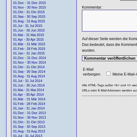
01.Dez - 31 Dez 2015
Kommentar:
01.Nov - 30 Nov 2015
01.Okt - 31 Okt 2015
01.Sep - 30 Sep 2015
01.Aug - 31 Aug 2015
01.Jul - 31 Jul 2015
01.Jun - 30 Jun 2015
01.Mai - 31 Mai 2015
Auf dieser Seite werden die Kom
01.Apr - 30 Apr 2015
01.Mär - 31 Mär 2015
Das bedeutet, dass die Kommentar
01.Feb - 28 Feb 2015
wurden.
01.Jan - 31 Jan 2015
01.Dez - 31 Dez 2014
01.Nov - 30 Nov 2014
01.Okt - 31 Okt 2014
E-Mail
01.Sep - 30 Sep 2014
verbergen:
Meine E-Mail-A
01.Aug - 31 Aug 2014
01.Jul - 31 Jul 2014
Alle HTML-Tags außer <b> und <i> we
01.Jun - 30 Jun 2014
01.Mai - 31 Mai 2014
URLs oder E-Mail-Adressen werden au
01.Apr - 30 Apr 2014
01.Mär - 31 Mär 2014
01.Feb - 28 Feb 2014
01.Jan - 31 Jan 2014
01.Dez - 31 Dez 2013
01.Nov - 30 Nov 2013
01.Okt - 31 Okt 2013
01.Sep - 30 Sep 2013
01.Aug - 31 Aug 2013
01.Jul - 31 Jul 2013