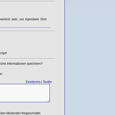
inlich sein, um irgendwie Sinn
ript!
iche Informationen speichern?
in
Emoticons
/
Textile
den Moderator freigeschaltet