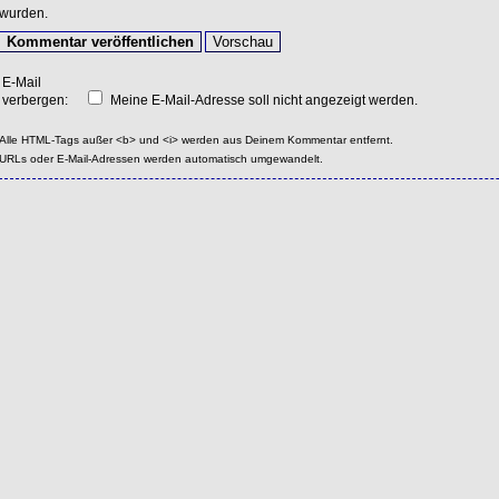
wurden.
E-Mail
verbergen:
Meine E-Mail-Adresse soll nicht angezeigt werden.
Alle HTML-Tags außer <b> und <i> werden aus Deinem Kommentar entfernt.
URLs oder E-Mail-Adressen werden automatisch umgewandelt.