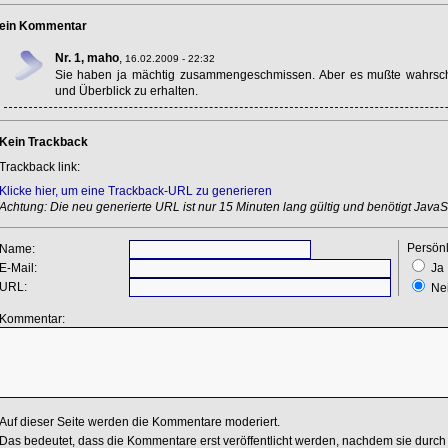
ein Kommentar
Nr. 1, maho
,
16.02.2009 - 22:32
Sie haben ja mächtig zusammengeschmissen. Aber es mußte wahrsche
und Überblick zu erhalten.
Kein Trackback
Trackback link:
Klicke hier, um eine Trackback-URL zu generieren
Achtung: Die neu generierte URL ist nur 15 Minuten lang gültig und benötigt JavaSc
Persönl
Name:
E-Mail:
Ja
URL:
Ne
Kommentar:
Auf dieser Seite werden die Kommentare moderiert.
Das bedeutet, dass die Kommentare erst veröffentlicht werden, nachdem sie durch 