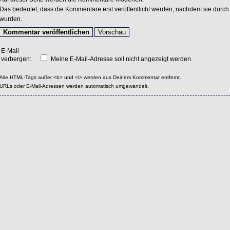
Das bedeutet, dass die Kommentare erst veröffentlicht werden, nachdem sie durch 
wurden.
E-Mail
verbergen:
Meine E-Mail-Adresse soll nicht angezeigt werden.
Alle HTML-Tags außer <b> und <i> werden aus Deinem Kommentar entfernt.
URLs oder E-Mail-Adressen werden automatisch umgewandelt.