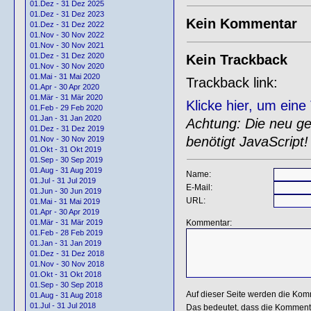
01.Dez - 31 Dez 2025
01.Dez - 31 Dez 2023
Kein Kommentar
01.Dez - 31 Dez 2022
01.Nov - 30 Nov 2022
01.Nov - 30 Nov 2021
01.Dez - 31 Dez 2020
Kein Trackback
01.Nov - 30 Nov 2020
01.Mai - 31 Mai 2020
Trackback link:
01.Apr - 30 Apr 2020
01.Mär - 31 Mär 2020
Klicke hier, um ein
01.Feb - 29 Feb 2020
01.Jan - 31 Jan 2020
Achtung: Die neu gen
01.Dez - 31 Dez 2019
benötigt JavaScript!
01.Nov - 30 Nov 2019
01.Okt - 31 Okt 2019
01.Sep - 30 Sep 2019
01.Aug - 31 Aug 2019
Name:
01.Jul - 31 Jul 2019
E-Mail:
01.Jun - 30 Jun 2019
URL:
01.Mai - 31 Mai 2019
01.Apr - 30 Apr 2019
Kommentar:
01.Mär - 31 Mär 2019
01.Feb - 28 Feb 2019
01.Jan - 31 Jan 2019
01.Dez - 31 Dez 2018
01.Nov - 30 Nov 2018
01.Okt - 31 Okt 2018
01.Sep - 30 Sep 2018
Auf dieser Seite werden die Kom
01.Aug - 31 Aug 2018
01.Jul - 31 Jul 2018
Das bedeutet, dass die Kommentar