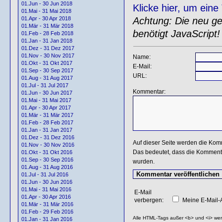
01.Jun - 30 Jun 2018
Klicke hier, um ein
01.Mai - 31 Mai 2018
Achtung: Die neu gen
01.Apr - 30 Apr 2018
01.Mär - 31 Mär 2018
benötigt JavaScript!
01.Feb - 28 Feb 2018
01.Jan - 31 Jan 2018
01.Dez - 31 Dez 2017
01.Nov - 30 Nov 2017
Name:
01.Okt - 31 Okt 2017
E-Mail:
01.Sep - 30 Sep 2017
URL:
01.Aug - 31 Aug 2017
01.Jul - 31 Jul 2017
Kommentar:
01.Jun - 30 Jun 2017
01.Mai - 31 Mai 2017
01.Apr - 30 Apr 2017
01.Mär - 31 Mär 2017
01.Feb - 28 Feb 2017
01.Jan - 31 Jan 2017
01.Dez - 31 Dez 2016
Auf dieser Seite werden die Kom
01.Nov - 30 Nov 2016
Das bedeutet, dass die Kommentar
01.Okt - 31 Okt 2016
01.Sep - 30 Sep 2016
wurden.
01.Aug - 31 Aug 2016
01.Jul - 31 Jul 2016
01.Jun - 30 Jun 2016
01.Mai - 31 Mai 2016
E-Mail
01.Apr - 30 Apr 2016
verbergen:
Meine E-Mail-A
01.Mär - 31 Mär 2016
01.Feb - 29 Feb 2016
Alle HTML-Tags außer <b> und <i> we
01.Jan - 31 Jan 2016