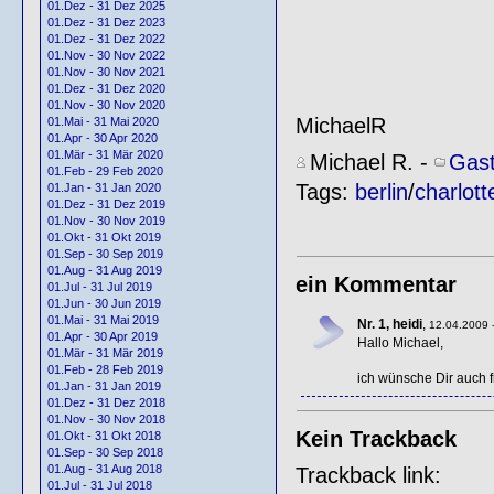
01.Dez - 31 Dez 2025
01.Dez - 31 Dez 2023
01.Dez - 31 Dez 2022
01.Nov - 30 Nov 2022
01.Nov - 30 Nov 2021
01.Dez - 31 Dez 2020
01.Nov - 30 Nov 2020
MichaelR
01.Mai - 31 Mai 2020
01.Apr - 30 Apr 2020
01.Mär - 31 Mär 2020
Michael R.
-
Gast
01.Feb - 29 Feb 2020
Tags:
berlin
/
charlot
01.Jan - 31 Jan 2020
01.Dez - 31 Dez 2019
01.Nov - 30 Nov 2019
01.Okt - 31 Okt 2019
01.Sep - 30 Sep 2019
01.Aug - 31 Aug 2019
ein Kommentar
01.Jul - 31 Jul 2019
01.Jun - 30 Jun 2019
01.Mai - 31 Mai 2019
Nr. 1, heidi
,
12.04.2009 -
01.Apr - 30 Apr 2019
Hallo Michael,
01.Mär - 31 Mär 2019
01.Feb - 28 Feb 2019
ich wünsche Dir auch f
01.Jan - 31 Jan 2019
01.Dez - 31 Dez 2018
01.Nov - 30 Nov 2018
Kein Trackback
01.Okt - 31 Okt 2018
01.Sep - 30 Sep 2018
01.Aug - 31 Aug 2018
Trackback link:
01.Jul - 31 Jul 2018