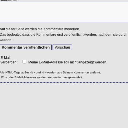
Auf dieser Seite werden die Kommentare moderiert.
Das bedeutet, dass die Kommentare erst veröffentlicht werden, nachdem sie durch 
wurden.
E-Mail
verbergen:
Meine E-Mail-Adresse soll nicht angezeigt werden.
Alle HTML-Tags außer <b> und <i> werden aus Deinem Kommentar entfernt.
URLs oder E-Mail-Adressen werden automatisch umgewandelt.