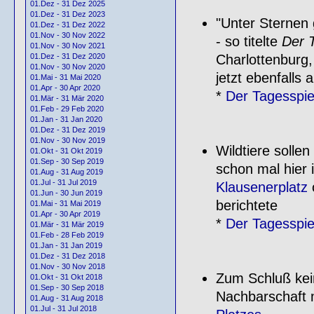
01.Dez - 31 Dez 2025
01.Dez - 31 Dez 2023
"Unter Sternen 
01.Dez - 31 Dez 2022
01.Nov - 30 Nov 2022
- so titelte
Der 
01.Nov - 30 Nov 2021
Charlottenburg,
01.Dez - 31 Dez 2020
01.Nov - 30 Nov 2020
jetzt ebenfalls
01.Mai - 31 Mai 2020
01.Apr - 30 Apr 2020
*
Der Tagesspi
01.Mär - 31 Mär 2020
01.Feb - 29 Feb 2020
01.Jan - 31 Jan 2020
01.Dez - 31 Dez 2019
01.Nov - 30 Nov 2019
Wildtiere soll
01.Okt - 31 Okt 2019
01.Sep - 30 Sep 2019
schon mal hier
01.Aug - 31 Aug 2019
01.Jul - 31 Jul 2019
Klausenerplatz
o
01.Jun - 30 Jun 2019
berichtete
01.Mai - 31 Mai 2019
01.Apr - 30 Apr 2019
*
Der Tagesspi
01.Mär - 31 Mär 2019
01.Feb - 28 Feb 2019
01.Jan - 31 Jan 2019
01.Dez - 31 Dez 2018
01.Nov - 30 Nov 2018
Zum Schluß kei
01.Okt - 31 Okt 2018
01.Sep - 30 Sep 2018
Nachbarschaft 
01.Aug - 31 Aug 2018
01.Jul - 31 Jul 2018