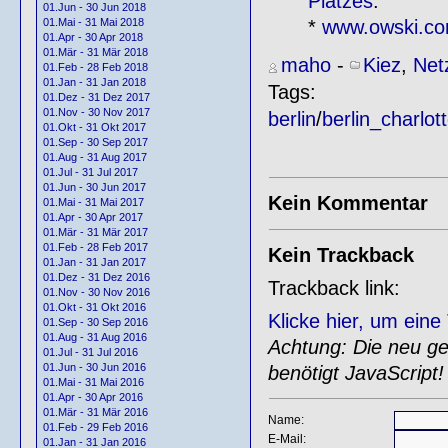
Platzes
.
01.Jun - 30 Jun 2018
*
www.owski.c
01.Mai - 31 Mai 2018
01.Apr - 30 Apr 2018
01.Mär - 31 Mär 2018
maho
-
Kiez
,
Net
01.Feb - 28 Feb 2018
01.Jan - 31 Jan 2018
Tags:
01.Dez - 31 Dez 2017
01.Nov - 30 Nov 2017
berlin
/
berlin_charlot
01.Okt - 31 Okt 2017
01.Sep - 30 Sep 2017
01.Aug - 31 Aug 2017
01.Jul - 31 Jul 2017
01.Jun - 30 Jun 2017
Kein Kommentar
01.Mai - 31 Mai 2017
01.Apr - 30 Apr 2017
01.Mär - 31 Mär 2017
01.Feb - 28 Feb 2017
Kein Trackback
01.Jan - 31 Jan 2017
01.Dez - 31 Dez 2016
Trackback link:
01.Nov - 30 Nov 2016
01.Okt - 31 Okt 2016
Klicke hier, um ein
01.Sep - 30 Sep 2016
01.Aug - 31 Aug 2016
Achtung: Die neu gen
01.Jul - 31 Jul 2016
01.Jun - 30 Jun 2016
benötigt JavaScript!
01.Mai - 31 Mai 2016
01.Apr - 30 Apr 2016
01.Mär - 31 Mär 2016
Name:
01.Feb - 29 Feb 2016
E-Mail:
01.Jan - 31 Jan 2016