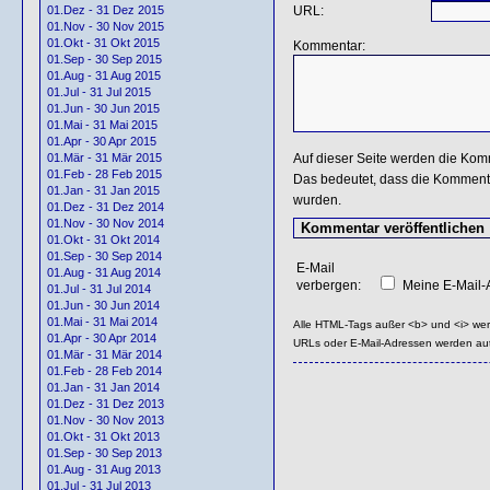
URL:
01.Dez - 31 Dez 2015
01.Nov - 30 Nov 2015
01.Okt - 31 Okt 2015
Kommentar:
01.Sep - 30 Sep 2015
01.Aug - 31 Aug 2015
01.Jul - 31 Jul 2015
01.Jun - 30 Jun 2015
01.Mai - 31 Mai 2015
01.Apr - 30 Apr 2015
Auf dieser Seite werden die Kom
01.Mär - 31 Mär 2015
01.Feb - 28 Feb 2015
Das bedeutet, dass die Kommentar
01.Jan - 31 Jan 2015
wurden.
01.Dez - 31 Dez 2014
01.Nov - 30 Nov 2014
01.Okt - 31 Okt 2014
01.Sep - 30 Sep 2014
E-Mail
01.Aug - 31 Aug 2014
verbergen:
Meine E-Mail-A
01.Jul - 31 Jul 2014
01.Jun - 30 Jun 2014
01.Mai - 31 Mai 2014
Alle HTML-Tags außer <b> und <i> we
01.Apr - 30 Apr 2014
URLs oder E-Mail-Adressen werden au
01.Mär - 31 Mär 2014
01.Feb - 28 Feb 2014
01.Jan - 31 Jan 2014
01.Dez - 31 Dez 2013
01.Nov - 30 Nov 2013
01.Okt - 31 Okt 2013
01.Sep - 30 Sep 2013
01.Aug - 31 Aug 2013
01.Jul - 31 Jul 2013