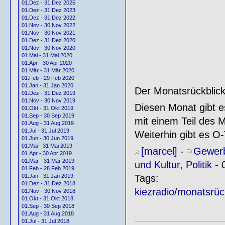
01.Dez - 31 Dez 2025
01.Dez - 31 Dez 2023
01.Dez - 31 Dez 2022
01.Nov - 30 Nov 2022
01.Nov - 30 Nov 2021
01.Dez - 31 Dez 2020
01.Nov - 30 Nov 2020
01.Mai - 31 Mai 2020
01.Apr - 30 Apr 2020
01.Mär - 31 Mär 2020
01.Feb - 29 Feb 2020
01.Jan - 31 Jan 2020
Der Monatsrückblic
01.Dez - 31 Dez 2019
01.Nov - 30 Nov 2019
Diesen Monat gibt e
01.Okt - 31 Okt 2019
01.Sep - 30 Sep 2019
mit einem Teil des M
01.Aug - 31 Aug 2019
01.Jul - 31 Jul 2019
Weiterhin gibt es O
01.Jun - 30 Jun 2019
01.Mai - 31 Mai 2019
[marcel]
-
Gewerb
01.Apr - 30 Apr 2019
01.Mär - 31 Mär 2019
und Kultur
,
Politik
- 
01.Feb - 28 Feb 2019
Tags:
01.Jan - 31 Jan 2019
01.Dez - 31 Dez 2018
kiezradio
/
monatsrück
01.Nov - 30 Nov 2018
01.Okt - 31 Okt 2018
01.Sep - 30 Sep 2018
01.Aug - 31 Aug 2018
01.Jul - 31 Jul 2018