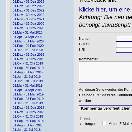
01.Dez - 31 Dez 2025
01.Dez - 31 Dez 2023
Klicke hier, um ein
01.Dez - 31 Dez 2022
01.Nov - 30 Nov 2022
Achtung: Die neu gen
01.Nov - 30 Nov 2021
benötigt JavaScript!
01.Dez - 31 Dez 2020
01.Nov - 30 Nov 2020
01.Mai - 31 Mai 2020
01.Apr - 30 Apr 2020
Name:
01.Mär - 31 Mär 2020
E-Mail:
01.Feb - 29 Feb 2020
URL:
01.Jan - 31 Jan 2020
01.Dez - 31 Dez 2019
Kommentar:
01.Nov - 30 Nov 2019
01.Okt - 31 Okt 2019
01.Sep - 30 Sep 2019
01.Aug - 31 Aug 2019
01.Jul - 31 Jul 2019
01.Jun - 30 Jun 2019
01.Mai - 31 Mai 2019
Auf dieser Seite werden die Kom
01.Apr - 30 Apr 2019
01.Mär - 31 Mär 2019
Das bedeutet, dass die Kommentar
01.Feb - 28 Feb 2019
wurden.
01.Jan - 31 Jan 2019
01.Dez - 31 Dez 2018
01.Nov - 30 Nov 2018
01.Okt - 31 Okt 2018
E-Mail
01.Sep - 30 Sep 2018
verbergen:
Meine E-Mail-A
01.Aug - 31 Aug 2018
01.Jul - 31 Jul 2018