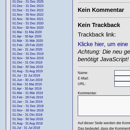
01.Dez - 31 Dez 2025
01.Dez - 31 Dez 2023
Kein Kommentar
01.Dez - 31 Dez 2022
01.Nov - 30 Nov 2022
01.Nov - 30 Nov 2021
01.Dez - 31 Dez 2020
Kein Trackback
01.Nov - 30 Nov 2020
01.Mai - 31 Mai 2020
Trackback link:
01.Apr - 30 Apr 2020
01.Mär - 31 Mär 2020
Klicke hier, um ein
01.Feb - 29 Feb 2020
01.Jan - 31 Jan 2020
Achtung: Die neu gen
01.Dez - 31 Dez 2019
benötigt JavaScript!
01.Nov - 30 Nov 2019
01.Okt - 31 Okt 2019
01.Sep - 30 Sep 2019
01.Aug - 31 Aug 2019
Name:
01.Jul - 31 Jul 2019
E-Mail:
01.Jun - 30 Jun 2019
URL:
01.Mai - 31 Mai 2019
01.Apr - 30 Apr 2019
Kommentar:
01.Mär - 31 Mär 2019
01.Feb - 28 Feb 2019
01.Jan - 31 Jan 2019
01.Dez - 31 Dez 2018
01.Nov - 30 Nov 2018
01.Okt - 31 Okt 2018
01.Sep - 30 Sep 2018
Auf dieser Seite werden die Kom
01.Aug - 31 Aug 2018
01.Jul - 31 Jul 2018
Das bedeutet, dass die Kommentar