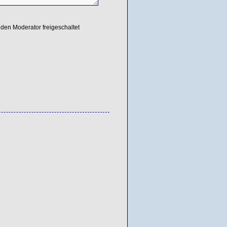
den Moderator freigeschaltet