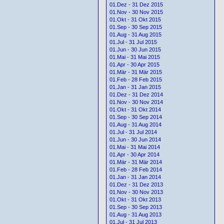
01.Dez - 31 Dez 2015
01.Nov - 30 Nov 2015
01.Okt - 31 Okt 2015
01.Sep - 30 Sep 2015
01.Aug - 31 Aug 2015
01.Jul - 31 Jul 2015
01.Jun - 30 Jun 2015
01.Mai - 31 Mai 2015
01.Apr - 30 Apr 2015
01.Mär - 31 Mär 2015
01.Feb - 28 Feb 2015
01.Jan - 31 Jan 2015
01.Dez - 31 Dez 2014
01.Nov - 30 Nov 2014
01.Okt - 31 Okt 2014
01.Sep - 30 Sep 2014
01.Aug - 31 Aug 2014
01.Jul - 31 Jul 2014
01.Jun - 30 Jun 2014
01.Mai - 31 Mai 2014
01.Apr - 30 Apr 2014
01.Mär - 31 Mär 2014
01.Feb - 28 Feb 2014
01.Jan - 31 Jan 2014
01.Dez - 31 Dez 2013
01.Nov - 30 Nov 2013
01.Okt - 31 Okt 2013
01.Sep - 30 Sep 2013
01.Aug - 31 Aug 2013
01.Jul - 31 Jul 2013