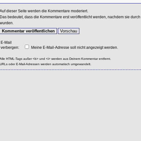
Auf dieser Seite werden die Kommentare moderiert.
Das bedeutet, dass die Kommentare erst veröffentlicht werden, nachdem sie durch 
wurden.
E-Mail
verbergen:
Meine E-Mail-Adresse soll nicht angezeigt werden.
Alle HTML-Tags außer <b> und <i> werden aus Deinem Kommentar entfernt.
URLs oder E-Mail-Adressen werden automatisch umgewandelt.