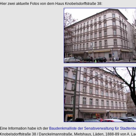
Hier zwei aktuelle Fotos von dem Haus Knobelsdorffstraße 38:
Eine Information habe ich der
Baudenkmalliste der Senatsverwaltung für Stadtentw
Knobelsdorffstraße 38 / Danckelmannstraße, Mietshaus, Läden, 1888-89 von A. Laeg