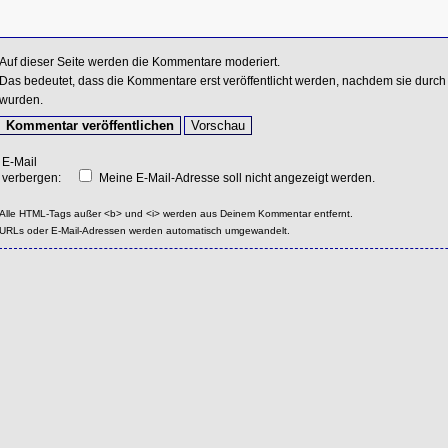
Auf dieser Seite werden die Kommentare moderiert.
Das bedeutet, dass die Kommentare erst veröffentlicht werden, nachdem sie durch 
wurden.
E-Mail
verbergen:
Meine E-Mail-Adresse soll nicht angezeigt werden.
Alle HTML-Tags außer <b> und <i> werden aus Deinem Kommentar entfernt.
URLs oder E-Mail-Adressen werden automatisch umgewandelt.