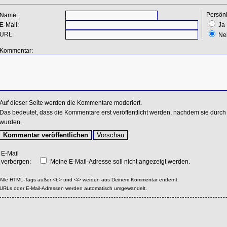
Persönl
Name:
E-Mail:
Ja
URL:
Ne
Kommentar:
Auf dieser Seite werden die Kommentare moderiert.
Das bedeutet, dass die Kommentare erst veröffentlicht werden, nachdem sie durch 
wurden.
E-Mail
verbergen:
Meine E-Mail-Adresse soll nicht angezeigt werden.
Alle HTML-Tags außer <b> und <i> werden aus Deinem Kommentar entfernt.
URLs oder E-Mail-Adressen werden automatisch umgewandelt.