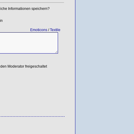
iche Informationen speichern?
in
Emoticons
/
Textile
den Moderator freigeschaltet