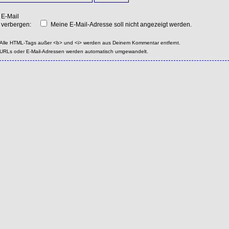
E-Mail
verbergen:
Meine E-Mail-Adresse soll nicht angezeigt werden.
Alle HTML-Tags außer <b> und <i> werden aus Deinem Kommentar entfernt.
URLs oder E-Mail-Adressen werden automatisch umgewandelt.