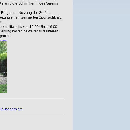
hr wird die Schirmherrin des Vereins
 Bürger zur Nutzung der Geräte
tung einer lizensierten Sportfachkraft,
n.
rk (mittwochs von 15:00 Uhr - 16:00
eitung kostenlos weiter zu trainieren.
ltlich.
Klausenerplatz
.