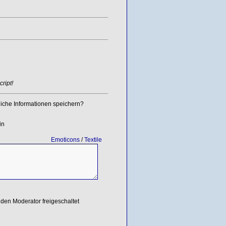
ript!
iche Informationen speichern?
in
Emoticons
/
Textile
den Moderator freigeschaltet