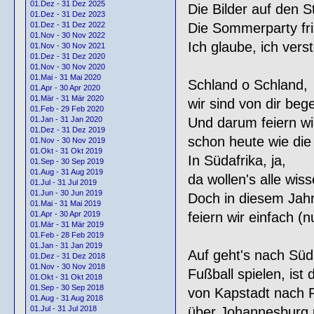
01.Dez - 31 Dez 2025
Die Bilder auf den S
01.Dez - 31 Dez 2023
Die Sommerparty fri
01.Dez - 31 Dez 2022
01.Nov - 30 Nov 2022
Ich glaube, ich verst
01.Nov - 30 Nov 2021
01.Dez - 31 Dez 2020
01.Nov - 30 Nov 2020
01.Mai - 31 Mai 2020
Schland o Schland,
01.Apr - 30 Apr 2020
01.Mär - 31 Mär 2020
wir sind von dir bege
01.Feb - 29 Feb 2020
Und darum feiern wir
01.Jan - 31 Jan 2020
01.Dez - 31 Dez 2019
schon heute wie die
01.Nov - 30 Nov 2019
01.Okt - 31 Okt 2019
In Südafrika, ja,
01.Sep - 30 Sep 2019
01.Aug - 31 Aug 2019
da wollen's alle wiss
01.Jul - 31 Jul 2019
01.Jun - 30 Jun 2019
Doch in diesem Jahr
01.Mai - 31 Mai 2019
feiern wir einfach (n
01.Apr - 30 Apr 2019
01.Mär - 31 Mär 2019
01.Feb - 28 Feb 2019
01.Jan - 31 Jan 2019
Auf geht's nach Süda
01.Dez - 31 Dez 2018
01.Nov - 30 Nov 2018
Fußball spielen, ist 
01.Okt - 31 Okt 2018
01.Sep - 30 Sep 2018
von Kapstadt nach P
01.Aug - 31 Aug 2018
über Johannesburg 
01.Jul - 31 Jul 2018