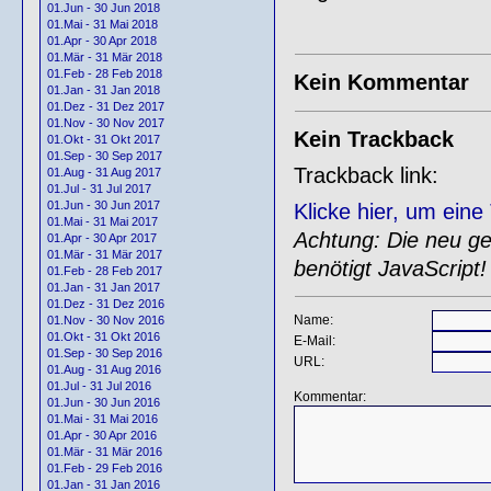
01.Jun - 30 Jun 2018
01.Mai - 31 Mai 2018
01.Apr - 30 Apr 2018
01.Mär - 31 Mär 2018
01.Feb - 28 Feb 2018
Kein Kommentar
01.Jan - 31 Jan 2018
01.Dez - 31 Dez 2017
01.Nov - 30 Nov 2017
Kein Trackback
01.Okt - 31 Okt 2017
01.Sep - 30 Sep 2017
Trackback link:
01.Aug - 31 Aug 2017
01.Jul - 31 Jul 2017
01.Jun - 30 Jun 2017
Klicke hier, um ein
01.Mai - 31 Mai 2017
Achtung: Die neu gen
01.Apr - 30 Apr 2017
01.Mär - 31 Mär 2017
benötigt JavaScript!
01.Feb - 28 Feb 2017
01.Jan - 31 Jan 2017
01.Dez - 31 Dez 2016
Name:
01.Nov - 30 Nov 2016
01.Okt - 31 Okt 2016
E-Mail:
01.Sep - 30 Sep 2016
URL:
01.Aug - 31 Aug 2016
01.Jul - 31 Jul 2016
Kommentar:
01.Jun - 30 Jun 2016
01.Mai - 31 Mai 2016
01.Apr - 30 Apr 2016
01.Mär - 31 Mär 2016
01.Feb - 29 Feb 2016
01.Jan - 31 Jan 2016