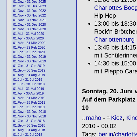
01.Dez - 31 Dez 2025
Charlottes Boo
01.Dez - 31 Dez 2023
01.Dez - 31 Dez 2022
Hip Hop
01.Nov - 30 Nov 2022
01.Nov - 30 Nov 2021
13:00 bis 13:30
01.Dez - 31 Dez 2020
01.Nov - 30 Nov 2020
Rock'n Brötche
01.Mai - 31 Mai 2020
Charlottenburg
01.Apr - 30 Apr 2020
01.Mär - 31 Mär 2020
13:45 bis 14:15
01.Feb - 29 Feb 2020
01.Jan - 31 Jan 2020
mit Schülerinn
01.Dez - 31 Dez 2019
01.Nov - 30 Nov 2019
14:30 bis 15:00
01.Okt - 31 Okt 2019
mit Pleppo Ca
01.Sep - 30 Sep 2019
01.Aug - 31 Aug 2019
01.Jul - 31 Jul 2019
01.Jun - 30 Jun 2019
01.Mai - 31 Mai 2019
Sonntag, 20. Juni 
01.Apr - 30 Apr 2019
Auf dem Parkplatz
01.Mär - 31 Mär 2019
01.Feb - 28 Feb 2019
10
01.Jan - 31 Jan 2019
01.Dez - 31 Dez 2018
maho
-
Kiez
,
Kin
01.Nov - 30 Nov 2018
01.Okt - 31 Okt 2018
2010 - 00:02
01.Sep - 30 Sep 2018
01.Aug - 31 Aug 2018
Tags:
berlin
/
charlot
01.Jul - 31 Jul 2018