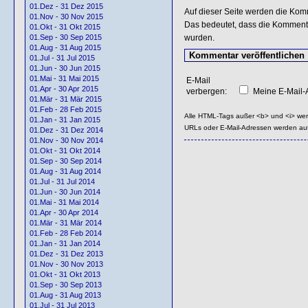
01.Dez - 31 Dez 2015
Auf dieser Seite werden die Kom
01.Nov - 30 Nov 2015
Das bedeutet, dass die Kommentar
01.Okt - 31 Okt 2015
wurden.
01.Sep - 30 Sep 2015
01.Aug - 31 Aug 2015
01.Jul - 31 Jul 2015
01.Jun - 30 Jun 2015
01.Mai - 31 Mai 2015
E-Mail
01.Apr - 30 Apr 2015
verbergen:
Meine E-Mail-A
01.Mär - 31 Mär 2015
01.Feb - 28 Feb 2015
Alle HTML-Tags außer <b> und <i> we
01.Jan - 31 Jan 2015
URLs oder E-Mail-Adressen werden au
01.Dez - 31 Dez 2014
01.Nov - 30 Nov 2014
01.Okt - 31 Okt 2014
01.Sep - 30 Sep 2014
01.Aug - 31 Aug 2014
01.Jul - 31 Jul 2014
01.Jun - 30 Jun 2014
01.Mai - 31 Mai 2014
01.Apr - 30 Apr 2014
01.Mär - 31 Mär 2014
01.Feb - 28 Feb 2014
01.Jan - 31 Jan 2014
01.Dez - 31 Dez 2013
01.Nov - 30 Nov 2013
01.Okt - 31 Okt 2013
01.Sep - 30 Sep 2013
01.Aug - 31 Aug 2013
01.Jul - 31 Jul 2013