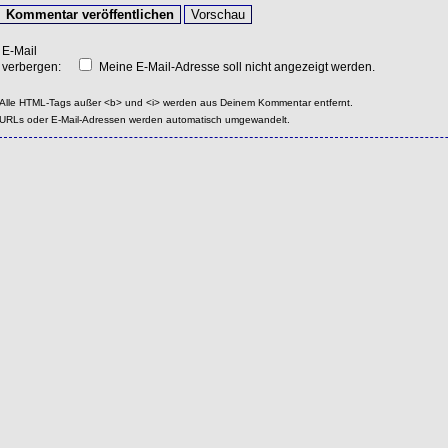
E-Mail
verbergen:
Meine E-Mail-Adresse soll nicht angezeigt werden.
Alle HTML-Tags außer <b> und <i> werden aus Deinem Kommentar entfernt.
URLs oder E-Mail-Adressen werden automatisch umgewandelt.