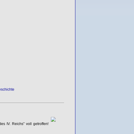
eschichte
s IV. Reichs” voll getroffen!