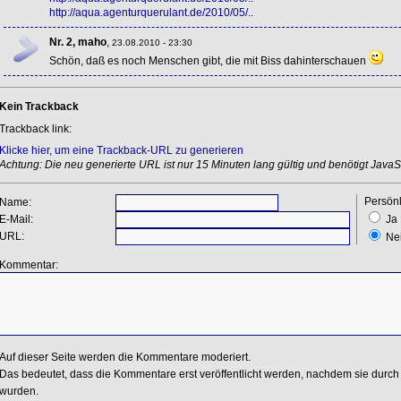
http://aqua.agenturquerulant.de/2010/05/..
Nr. 2, maho
,
23.08.2010 - 23:30
Schön, daß es noch Menschen gibt, die mit Biss dahinterschauen
Kein Trackback
Trackback link:
Klicke hier, um eine Trackback-URL zu generieren
Achtung: Die neu generierte URL ist nur 15 Minuten lang gültig und benötigt JavaSc
Persönl
Name:
E-Mail:
Ja
URL:
Ne
Kommentar:
Auf dieser Seite werden die Kommentare moderiert.
Das bedeutet, dass die Kommentare erst veröffentlicht werden, nachdem sie durch 
wurden.