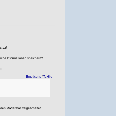
ript!
iche Informationen speichern?
in
Emoticons
/
Textile
den Moderator freigeschaltet