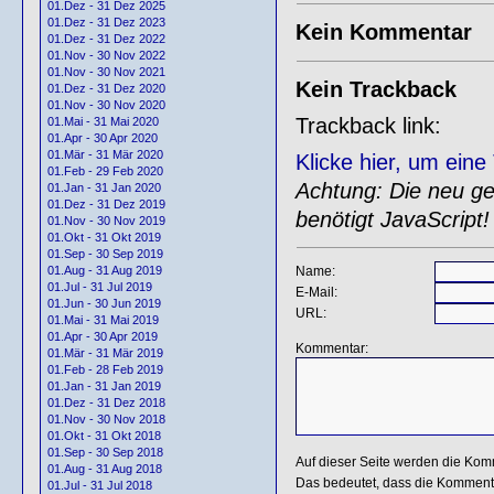
01.Dez - 31 Dez 2025
01.Dez - 31 Dez 2023
Kein Kommentar
01.Dez - 31 Dez 2022
01.Nov - 30 Nov 2022
01.Nov - 30 Nov 2021
Kein Trackback
01.Dez - 31 Dez 2020
01.Nov - 30 Nov 2020
Trackback link:
01.Mai - 31 Mai 2020
01.Apr - 30 Apr 2020
01.Mär - 31 Mär 2020
Klicke hier, um ein
01.Feb - 29 Feb 2020
Achtung: Die neu gen
01.Jan - 31 Jan 2020
01.Dez - 31 Dez 2019
benötigt JavaScript!
01.Nov - 30 Nov 2019
01.Okt - 31 Okt 2019
01.Sep - 30 Sep 2019
Name:
01.Aug - 31 Aug 2019
01.Jul - 31 Jul 2019
E-Mail:
01.Jun - 30 Jun 2019
URL:
01.Mai - 31 Mai 2019
01.Apr - 30 Apr 2019
Kommentar:
01.Mär - 31 Mär 2019
01.Feb - 28 Feb 2019
01.Jan - 31 Jan 2019
01.Dez - 31 Dez 2018
01.Nov - 30 Nov 2018
01.Okt - 31 Okt 2018
01.Sep - 30 Sep 2018
Auf dieser Seite werden die Kom
01.Aug - 31 Aug 2018
Das bedeutet, dass die Kommentar
01.Jul - 31 Jul 2018