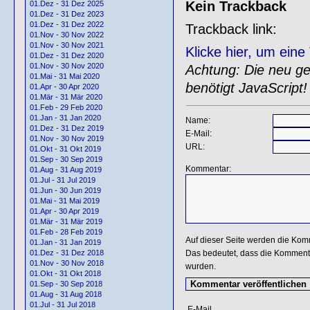
Kein Trackback
01.Dez - 31 Dez 2025
01.Dez - 31 Dez 2023
01.Dez - 31 Dez 2022
Trackback link:
01.Nov - 30 Nov 2022
01.Nov - 30 Nov 2021
Klicke hier, um ein
01.Dez - 31 Dez 2020
01.Nov - 30 Nov 2020
Achtung: Die neu gen
01.Mai - 31 Mai 2020
benötigt JavaScript!
01.Apr - 30 Apr 2020
01.Mär - 31 Mär 2020
01.Feb - 29 Feb 2020
01.Jan - 31 Jan 2020
Name:
01.Dez - 31 Dez 2019
E-Mail:
01.Nov - 30 Nov 2019
URL:
01.Okt - 31 Okt 2019
01.Sep - 30 Sep 2019
Kommentar:
01.Aug - 31 Aug 2019
01.Jul - 31 Jul 2019
01.Jun - 30 Jun 2019
01.Mai - 31 Mai 2019
01.Apr - 30 Apr 2019
01.Mär - 31 Mär 2019
01.Feb - 28 Feb 2019
Auf dieser Seite werden die Kom
01.Jan - 31 Jan 2019
01.Dez - 31 Dez 2018
Das bedeutet, dass die Kommentar
01.Nov - 30 Nov 2018
wurden.
01.Okt - 31 Okt 2018
01.Sep - 30 Sep 2018
01.Aug - 31 Aug 2018
01.Jul - 31 Jul 2018
E-Mail