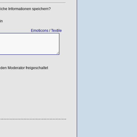
iche Informationen speichern?
in
Emoticons
/
Textile
den Moderator freigeschaltet