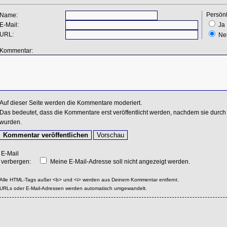
Persönl
Name:
E-Mail:
Ja
URL:
Ne
Kommentar:
Auf dieser Seite werden die Kommentare moderiert.
Das bedeutet, dass die Kommentare erst veröffentlicht werden, nachdem sie durch 
wurden.
E-Mail
verbergen:
Meine E-Mail-Adresse soll nicht angezeigt werden.
Alle HTML-Tags außer <b> und <i> werden aus Deinem Kommentar entfernt.
URLs oder E-Mail-Adressen werden automatisch umgewandelt.