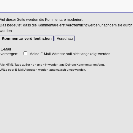
Auf dieser Seite werden die Kommentare moderiert.
Das bedeutet, dass die Kommentare erst veröffentlicht werden, nachdem sie durch 
wurden.
E-Mail
verbergen:
Meine E-Mail-Adresse soll nicht angezeigt werden.
Alle HTML-Tags außer <b> und <i> werden aus Deinem Kommentar entfernt.
URLs oder E-Mail-Adressen werden automatisch umgewandelt.