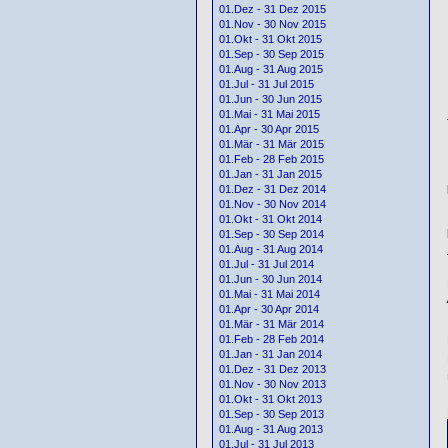
01.Dez - 31 Dez 2015
01.Nov - 30 Nov 2015
01.Okt - 31 Okt 2015
01.Sep - 30 Sep 2015
01.Aug - 31 Aug 2015
01.Jul - 31 Jul 2015
01.Jun - 30 Jun 2015
01.Mai - 31 Mai 2015
01.Apr - 30 Apr 2015
01.Mär - 31 Mär 2015
01.Feb - 28 Feb 2015
01.Jan - 31 Jan 2015
01.Dez - 31 Dez 2014
01.Nov - 30 Nov 2014
01.Okt - 31 Okt 2014
01.Sep - 30 Sep 2014
01.Aug - 31 Aug 2014
01.Jul - 31 Jul 2014
01.Jun - 30 Jun 2014
01.Mai - 31 Mai 2014
01.Apr - 30 Apr 2014
01.Mär - 31 Mär 2014
01.Feb - 28 Feb 2014
01.Jan - 31 Jan 2014
01.Dez - 31 Dez 2013
01.Nov - 30 Nov 2013
01.Okt - 31 Okt 2013
01.Sep - 30 Sep 2013
01.Aug - 31 Aug 2013
01.Jul - 31 Jul 2013