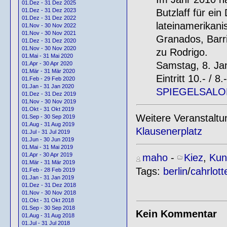
01.Dez - 31 Dez 2025
Butzlaff für ei
01.Dez - 31 Dez 2023
01.Dez - 31 Dez 2022
lateinamerikani
01.Nov - 30 Nov 2022
01.Nov - 30 Nov 2021
Granados, Barri
01.Dez - 31 Dez 2020
01.Nov - 30 Nov 2020
zu Rodrigo.
01.Mai - 31 Mai 2020
Samstag, 8. Jan
01.Apr - 30 Apr 2020
01.Mär - 31 Mär 2020
Eintritt 10.- / 8.
01.Feb - 29 Feb 2020
01.Jan - 31 Jan 2020
SPIEGELSALO
01.Dez - 31 Dez 2019
01.Nov - 30 Nov 2019
01.Okt - 31 Okt 2019
Weitere Veranstalt
01.Sep - 30 Sep 2019
01.Aug - 31 Aug 2019
Klausenerplatz
01.Jul - 31 Jul 2019
01.Jun - 30 Jun 2019
01.Mai - 31 Mai 2019
01.Apr - 30 Apr 2019
maho
-
Kiez
,
Kun
01.Mär - 31 Mär 2019
Tags:
berlin
/
cahrlot
01.Feb - 28 Feb 2019
01.Jan - 31 Jan 2019
01.Dez - 31 Dez 2018
01.Nov - 30 Nov 2018
01.Okt - 31 Okt 2018
01.Sep - 30 Sep 2018
Kein Kommentar
01.Aug - 31 Aug 2018
01.Jul - 31 Jul 2018