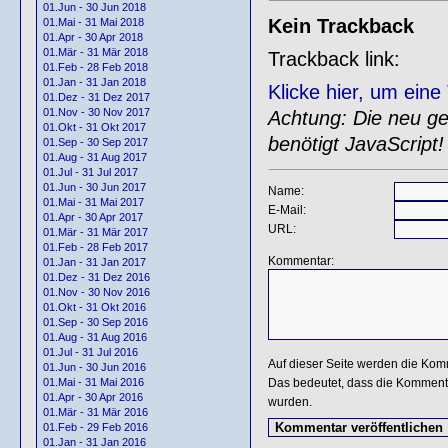
01.Jun - 30 Jun 2018
Kein Trackback
01.Mai - 31 Mai 2018
01.Apr - 30 Apr 2018
01.Mär - 31 Mär 2018
Trackback link:
01.Feb - 28 Feb 2018
01.Jan - 31 Jan 2018
Klicke hier, um ein
01.Dez - 31 Dez 2017
01.Nov - 30 Nov 2017
Achtung: Die neu gen
01.Okt - 31 Okt 2017
benötigt JavaScript!
01.Sep - 30 Sep 2017
01.Aug - 31 Aug 2017
01.Jul - 31 Jul 2017
01.Jun - 30 Jun 2017
Name:
01.Mai - 31 Mai 2017
E-Mail:
01.Apr - 30 Apr 2017
URL:
01.Mär - 31 Mär 2017
01.Feb - 28 Feb 2017
Kommentar:
01.Jan - 31 Jan 2017
01.Dez - 31 Dez 2016
01.Nov - 30 Nov 2016
01.Okt - 31 Okt 2016
01.Sep - 30 Sep 2016
01.Aug - 31 Aug 2016
01.Jul - 31 Jul 2016
Auf dieser Seite werden die Kom
01.Jun - 30 Jun 2016
Das bedeutet, dass die Kommentar
01.Mai - 31 Mai 2016
01.Apr - 30 Apr 2016
wurden.
01.Mär - 31 Mär 2016
01.Feb - 29 Feb 2016
01.Jan - 31 Jan 2016