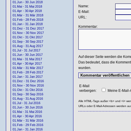
01.Jun - 30 Jun 2018
Name:
01.Mai - 31 Mai 2018
01.Apr - 30 Apr 2018
E-Mail:
01.Mär - 31 Mär 2018
URL:
01.Feb - 28 Feb 2018
01.Jan - 31 Jan 2018
Kommentar:
01.Dez - 31 Dez 2017
01.Nov - 30 Nov 2017
01.Okt - 31 Okt 2017
01.Sep - 30 Sep 2017
01.Aug - 31 Aug 2017
01.Jul - 31 Jul 2017
01.Jun - 30 Jun 2017
Auf dieser Seite werden die Kom
01.Mai - 31 Mai 2017
Das bedeutet, dass die Kommentar
01.Apr - 30 Apr 2017
wurden.
01.Mär - 31 Mär 2017
01.Feb - 28 Feb 2017
01.Jan - 31 Jan 2017
01.Dez - 31 Dez 2016
01.Nov - 30 Nov 2016
E-Mail
01.Okt - 31 Okt 2016
verbergen:
Meine E-Mail-A
01.Sep - 30 Sep 2016
01.Aug - 31 Aug 2016
Alle HTML-Tags außer <b> und <i> we
01.Jul - 31 Jul 2016
URLs oder E-Mail-Adressen werden au
01.Jun - 30 Jun 2016
01.Mai - 31 Mai 2016
01.Apr - 30 Apr 2016
01.Mär - 31 Mär 2016
01.Feb - 29 Feb 2016
01.Jan - 31 Jan 2016