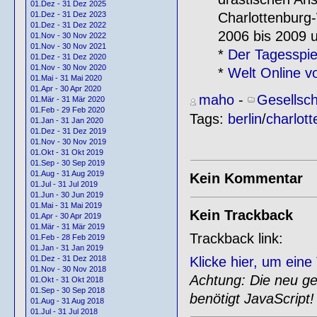
01.Dez - 31 Dez 2025
Charlottenburg-
01.Dez - 31 Dez 2023
01.Dez - 31 Dez 2022
2006 bis 2009 u
01.Nov - 30 Nov 2022
01.Nov - 30 Nov 2021
*
Der Tagesspi
01.Dez - 31 Dez 2020
01.Nov - 30 Nov 2020
*
Welt Online v
01.Mai - 31 Mai 2020
01.Apr - 30 Apr 2020
maho
-
Gesellsch
01.Mär - 31 Mär 2020
01.Feb - 29 Feb 2020
Tags:
berlin
/
charlot
01.Jan - 31 Jan 2020
01.Dez - 31 Dez 2019
01.Nov - 30 Nov 2019
01.Okt - 31 Okt 2019
01.Sep - 30 Sep 2019
01.Aug - 31 Aug 2019
Kein Kommentar
01.Jul - 31 Jul 2019
01.Jun - 30 Jun 2019
01.Mai - 31 Mai 2019
Kein Trackback
01.Apr - 30 Apr 2019
01.Mär - 31 Mär 2019
Trackback link:
01.Feb - 28 Feb 2019
01.Jan - 31 Jan 2019
Klicke hier, um ein
01.Dez - 31 Dez 2018
01.Nov - 30 Nov 2018
Achtung: Die neu gen
01.Okt - 31 Okt 2018
01.Sep - 30 Sep 2018
benötigt JavaScript!
01.Aug - 31 Aug 2018
01.Jul - 31 Jul 2018