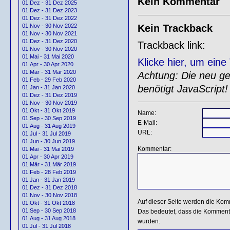
Kein Kommentar
01.Dez - 31 Dez 2025
01.Dez - 31 Dez 2023
01.Dez - 31 Dez 2022
Kein Trackback
01.Nov - 30 Nov 2022
01.Nov - 30 Nov 2021
01.Dez - 31 Dez 2020
Trackback link:
01.Nov - 30 Nov 2020
01.Mai - 31 Mai 2020
Klicke hier, um ein
01.Apr - 30 Apr 2020
01.Mär - 31 Mär 2020
Achtung: Die neu gen
01.Feb - 29 Feb 2020
benötigt JavaScript!
01.Jan - 31 Jan 2020
01.Dez - 31 Dez 2019
01.Nov - 30 Nov 2019
01.Okt - 31 Okt 2019
Name:
01.Sep - 30 Sep 2019
E-Mail:
01.Aug - 31 Aug 2019
URL:
01.Jul - 31 Jul 2019
01.Jun - 30 Jun 2019
Kommentar:
01.Mai - 31 Mai 2019
01.Apr - 30 Apr 2019
01.Mär - 31 Mär 2019
01.Feb - 28 Feb 2019
01.Jan - 31 Jan 2019
01.Dez - 31 Dez 2018
01.Nov - 30 Nov 2018
Auf dieser Seite werden die Kom
01.Okt - 31 Okt 2018
01.Sep - 30 Sep 2018
Das bedeutet, dass die Kommentar
01.Aug - 31 Aug 2018
wurden.
01.Jul - 31 Jul 2018