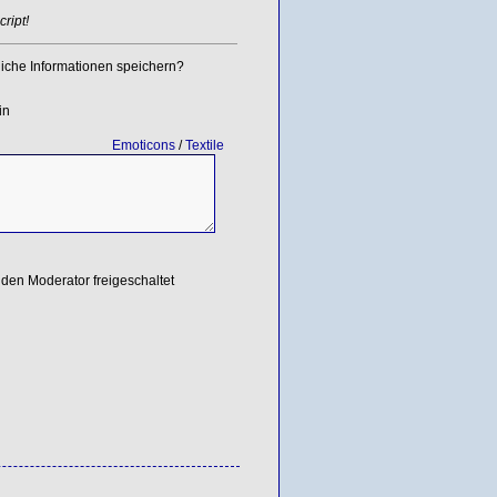
ript!
iche Informationen speichern?
in
Emoticons
/
Textile
den Moderator freigeschaltet