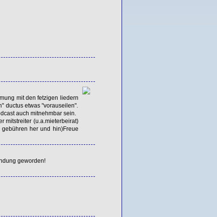
mung mit den fetzigen liedern
" ductus etwas "vorauseilen".
odcast auch mitnehmbar sein.
 mitstreiter (u.a.mieterbeirat)
a gebühren her und hin)Freue
Sendung geworden!