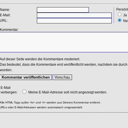
Persönl
Name:
E-Mail:
Ja
URL:
Ne
Kommentar:
Auf dieser Seite werden die Kommentare moderiert.
Das bedeutet, dass die Kommentare erst veröffentlicht werden, nachdem sie durch 
wurden.
E-Mail
verbergen:
Meine E-Mail-Adresse soll nicht angezeigt werden.
Alle HTML-Tags außer <b> und <i> werden aus Deinem Kommentar entfernt.
URLs oder E-Mail-Adressen werden automatisch umgewandelt.