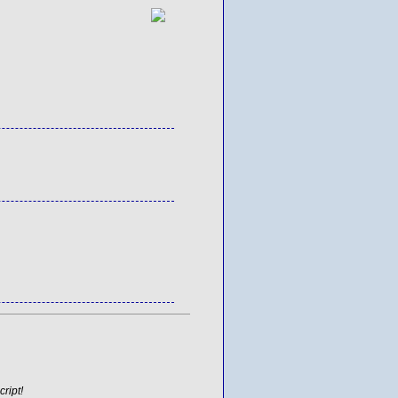
ript!