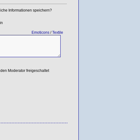
iche Informationen speichern?
in
Emoticons
/
Textile
den Moderator freigeschaltet