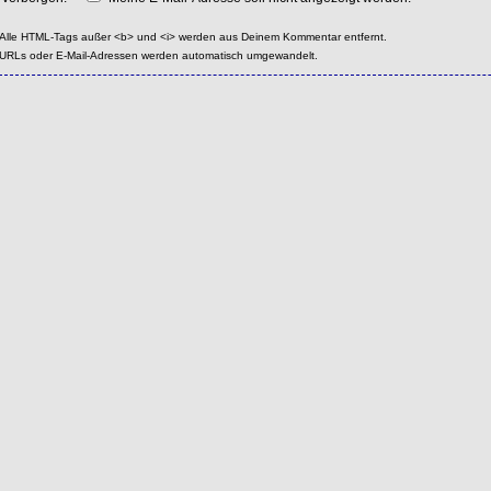
Alle HTML-Tags außer <b> und <i> werden aus Deinem Kommentar entfernt.
URLs oder E-Mail-Adressen werden automatisch umgewandelt.