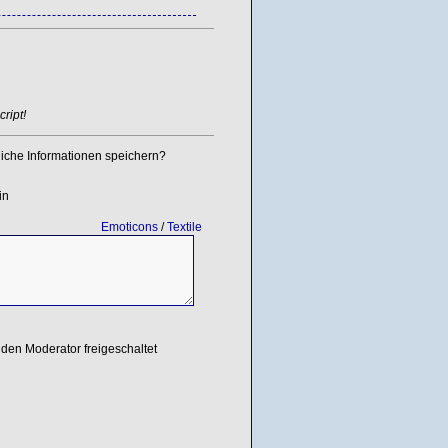
ript!
iche Informationen speichern?
in
Emoticons
/
Textile
den Moderator freigeschaltet