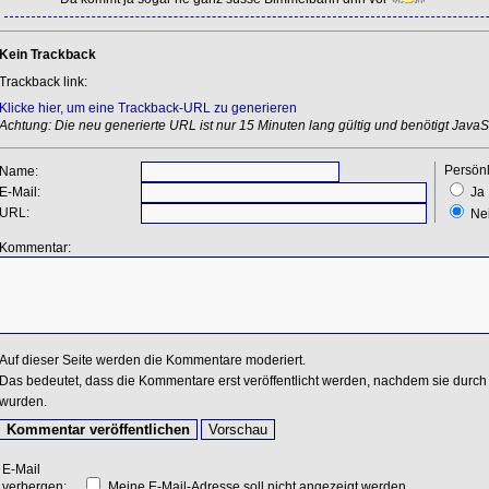
Kein Trackback
Trackback link:
Klicke hier, um eine Trackback-URL zu generieren
Achtung: Die neu generierte URL ist nur 15 Minuten lang gültig und benötigt JavaSc
Persönl
Name:
E-Mail:
Ja
URL:
Ne
Kommentar:
Auf dieser Seite werden die Kommentare moderiert.
Das bedeutet, dass die Kommentare erst veröffentlicht werden, nachdem sie durch 
wurden.
E-Mail
verbergen:
Meine E-Mail-Adresse soll nicht angezeigt werden.