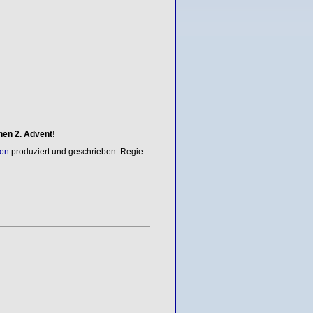
nen 2. Advent!
ton
produziert und geschrieben. Regie