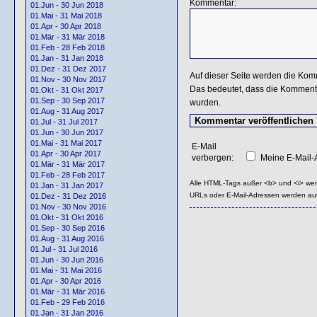
Kommentar:
01.Jun - 30 Jun 2018
01.Mai - 31 Mai 2018
01.Apr - 30 Apr 2018
01.Mär - 31 Mär 2018
01.Feb - 28 Feb 2018
01.Jan - 31 Jan 2018
01.Dez - 31 Dez 2017
Auf dieser Seite werden die Kom
01.Nov - 30 Nov 2017
Das bedeutet, dass die Kommentar
01.Okt - 31 Okt 2017
01.Sep - 30 Sep 2017
wurden.
01.Aug - 31 Aug 2017
01.Jul - 31 Jul 2017
01.Jun - 30 Jun 2017
01.Mai - 31 Mai 2017
E-Mail
01.Apr - 30 Apr 2017
verbergen:
Meine E-Mail-A
01.Mär - 31 Mär 2017
01.Feb - 28 Feb 2017
Alle HTML-Tags außer <b> und <i> we
01.Jan - 31 Jan 2017
URLs oder E-Mail-Adressen werden au
01.Dez - 31 Dez 2016
01.Nov - 30 Nov 2016
01.Okt - 31 Okt 2016
01.Sep - 30 Sep 2016
01.Aug - 31 Aug 2016
01.Jul - 31 Jul 2016
01.Jun - 30 Jun 2016
01.Mai - 31 Mai 2016
01.Apr - 30 Apr 2016
01.Mär - 31 Mär 2016
01.Feb - 29 Feb 2016
01.Jan - 31 Jan 2016