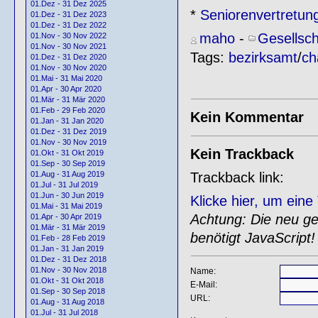
01.Dez - 31 Dez 2025
*
Seniorenvertretun
01.Dez - 31 Dez 2023
01.Dez - 31 Dez 2022
maho
-
Gesellsch
01.Nov - 30 Nov 2022
01.Nov - 30 Nov 2021
Tags:
bezirksamt
/
ch
01.Dez - 31 Dez 2020
01.Nov - 30 Nov 2020
01.Mai - 31 Mai 2020
01.Apr - 30 Apr 2020
01.Mär - 31 Mär 2020
01.Feb - 29 Feb 2020
Kein Kommentar
01.Jan - 31 Jan 2020
01.Dez - 31 Dez 2019
01.Nov - 30 Nov 2019
Kein Trackback
01.Okt - 31 Okt 2019
01.Sep - 30 Sep 2019
Trackback link:
01.Aug - 31 Aug 2019
01.Jul - 31 Jul 2019
01.Jun - 30 Jun 2019
Klicke hier, um ein
01.Mai - 31 Mai 2019
Achtung: Die neu gen
01.Apr - 30 Apr 2019
01.Mär - 31 Mär 2019
benötigt JavaScript!
01.Feb - 28 Feb 2019
01.Jan - 31 Jan 2019
01.Dez - 31 Dez 2018
01.Nov - 30 Nov 2018
Name:
01.Okt - 31 Okt 2018
E-Mail:
01.Sep - 30 Sep 2018
URL:
01.Aug - 31 Aug 2018
01.Jul - 31 Jul 2018