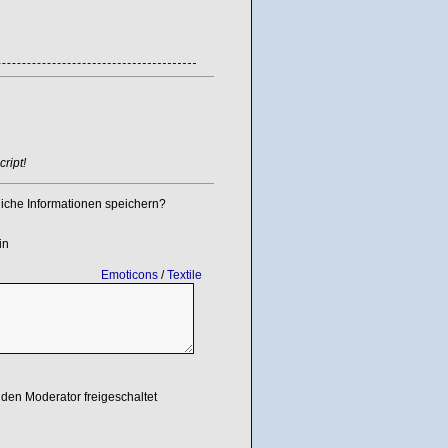
ript!
iche Informationen speichern?
in
Emoticons
/
Textile
den Moderator freigeschaltet