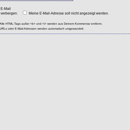
E-Mail
verbergen:
Meine E-Mail-Adresse soll nicht angezeigt werden.
Alle HTML-Tags außer <b> und <i> werden aus Deinem Kommentar entfernt.
URLs oder E-Mail-Adressen werden automatisch umgewandelt.