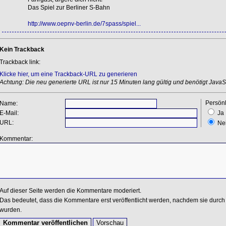
Das Spiel zur Berliner S-Bahn
http://www.oepnv-berlin.de/7spass/spiel...
Kein Trackback
Trackback link:
Klicke hier, um eine Trackback-URL zu generieren
Achtung: Die neu generierte URL ist nur 15 Minuten lang gültig und benötigt JavaSc
Persönl
Name:
E-Mail:
Ja
URL:
Ne
Kommentar:
Auf dieser Seite werden die Kommentare moderiert.
Das bedeutet, dass die Kommentare erst veröffentlicht werden, nachdem sie durch 
wurden.