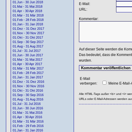
01.Jun - 30 Jun 2018
E-Mail:
01.Mai - 31 Mai 2018
URL:
01.Apr - 30 Apr 2018
01.Mär - 31 Mär 2018
Kommentar:
01.Feb - 28 Feb 2018
01.Jan - 31 Jan 2018
01.Dez - 31 Dez 2017
01.Nov - 30 Nov 2017
01.Okt - 31 Okt 2017
01.Sep - 30 Sep 2017
01.Aug - 31 Aug 2017
Auf dieser Seite werden die Kom
01.Jul - 31 Jul 2017
Das bedeutet, dass die Kommentar
01.Jun - 30 Jun 2017
01.Mai - 31 Mai 2017
wurden.
01.Apr - 30 Apr 2017
01.Mär - 31 Mär 2017
01.Feb - 28 Feb 2017
01.Jan - 31 Jan 2017
E-Mail
01.Dez - 31 Dez 2016
verbergen:
Meine E-Mail-A
01.Nov - 30 Nov 2016
01.Okt - 31 Okt 2016
Alle HTML-Tags außer <b> und <i> we
01.Sep - 30 Sep 2016
URLs oder E-Mail-Adressen werden au
01.Aug - 31 Aug 2016
01.Jul - 31 Jul 2016
01.Jun - 30 Jun 2016
01.Mai - 31 Mai 2016
01.Apr - 30 Apr 2016
01.Mär - 31 Mär 2016
01.Feb - 29 Feb 2016
01.Jan - 31 Jan 2016