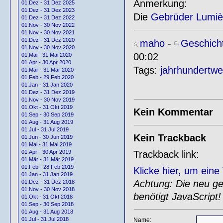
Anmerkung:
01.Dez - 31 Dez 2025
01.Dez - 31 Dez 2023
Die
Gebrüder Lumiè
01.Dez - 31 Dez 2022
01.Nov - 30 Nov 2022
01.Nov - 30 Nov 2021
01.Dez - 31 Dez 2020
maho
-
Geschich
01.Nov - 30 Nov 2020
00:02
01.Mai - 31 Mai 2020
01.Apr - 30 Apr 2020
Tags:
jahrhundertw
01.Mär - 31 Mär 2020
01.Feb - 29 Feb 2020
01.Jan - 31 Jan 2020
01.Dez - 31 Dez 2019
01.Nov - 30 Nov 2019
01.Okt - 31 Okt 2019
Kein Kommentar
01.Sep - 30 Sep 2019
01.Aug - 31 Aug 2019
01.Jul - 31 Jul 2019
Kein Trackback
01.Jun - 30 Jun 2019
01.Mai - 31 Mai 2019
Trackback link:
01.Apr - 30 Apr 2019
01.Mär - 31 Mär 2019
01.Feb - 28 Feb 2019
Klicke hier, um ein
01.Jan - 31 Jan 2019
Achtung: Die neu gen
01.Dez - 31 Dez 2018
01.Nov - 30 Nov 2018
benötigt JavaScript!
01.Okt - 31 Okt 2018
01.Sep - 30 Sep 2018
01.Aug - 31 Aug 2018
01.Jul - 31 Jul 2018
Name: