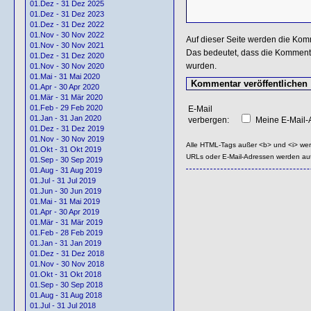
01.Dez - 31 Dez 2025
01.Dez - 31 Dez 2023
01.Dez - 31 Dez 2022
01.Nov - 30 Nov 2022
Auf dieser Seite werden die Kom
01.Nov - 30 Nov 2021
Das bedeutet, dass die Kommentar
01.Dez - 31 Dez 2020
wurden.
01.Nov - 30 Nov 2020
01.Mai - 31 Mai 2020
01.Apr - 30 Apr 2020
01.Mär - 31 Mär 2020
01.Feb - 29 Feb 2020
E-Mail
01.Jan - 31 Jan 2020
verbergen:
Meine E-Mail-A
01.Dez - 31 Dez 2019
01.Nov - 30 Nov 2019
Alle HTML-Tags außer <b> und <i> we
01.Okt - 31 Okt 2019
URLs oder E-Mail-Adressen werden au
01.Sep - 30 Sep 2019
01.Aug - 31 Aug 2019
01.Jul - 31 Jul 2019
01.Jun - 30 Jun 2019
01.Mai - 31 Mai 2019
01.Apr - 30 Apr 2019
01.Mär - 31 Mär 2019
01.Feb - 28 Feb 2019
01.Jan - 31 Jan 2019
01.Dez - 31 Dez 2018
01.Nov - 30 Nov 2018
01.Okt - 31 Okt 2018
01.Sep - 30 Sep 2018
01.Aug - 31 Aug 2018
01.Jul - 31 Jul 2018